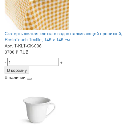
Скатерть желтая клетка с водоотталкивающей пропиткой,
RestoTouch Textile, 145 х 145 см
Арт. T-KLT-CК-006
3700
₽
RUB
-
+
В корзину
В наличии