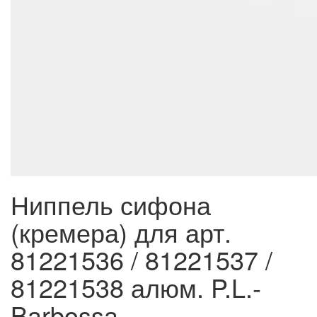
Ниппель сифона
(кремера) для арт.
81221536 / 81221537 /
81221538 алюм. P.L.-
Barbossa