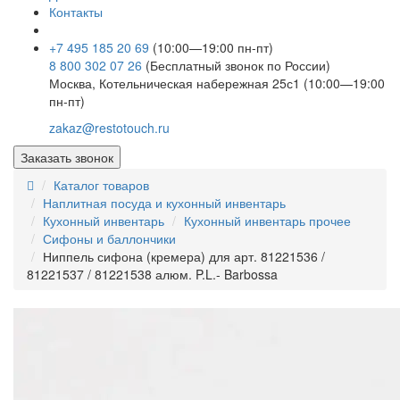
Контакты
+7 495 185 20 69
(10:00—19:00 пн-пт)
8 800 302 07 26
(Бесплатный звонок по России)
Москва, Котельническая набережная 25с1 (10:00—19:00
пн-пт)
zakaz@restotouch.ru
Заказать звонок
Каталог товаров
Наплитная посуда и кухонный инвентарь
Кухонный инвентарь
Кухонный инвентарь прочее
Сифоны и баллончики
Ниппель сифона (кремера) для арт. 81221536 /
81221537 / 81221538 алюм. P.L.- Barbossa