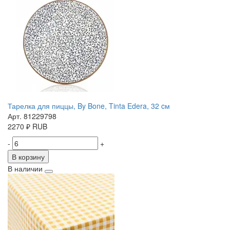
Тарелка для пиццы, By Bone, Tinta Edera, 32 cм
Арт. 81229798
2270
₽
RUB
-
+
В корзину
В наличии