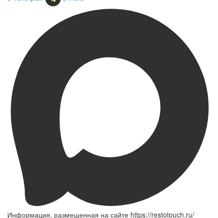
Информация, размещенная на сайте https://restotouch.ru/