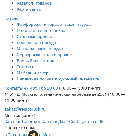
Каталоги товаров
Карта сайта
Каталог
Фарфоровая и керамическая посуда
Бокалы и барное стекло
Столовые приборы
Деревянная посуда
Металлическая посуда
Сервировка стола и прочее
Барный инвентарь
Текстиль
Мебель и декор
Наплитная посуда и кухонный инвентарь
Контакты
+7 495 185 20 69
(10:00—19:00 пн-пт)
115172, Москва, Котельническая набережная 25с1 (10:00—
19:00 пн-пт)
zakaz@restotouch.ru
Мы в соцсетях:
Канал в Телеграм
Канал в Дзен
Сообщество в ВК
Напишите нам:
в Телеграм
в Макс