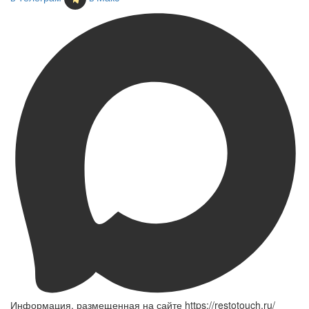
Информация, размещенная на сайте https://restotouch.ru/