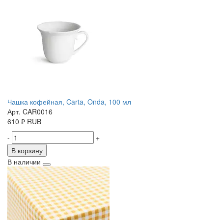
Чашка кофейная, Carta, Onda, 100 мл
Арт. CAR0016
610
₽
RUB
-
+
В корзину
В наличии