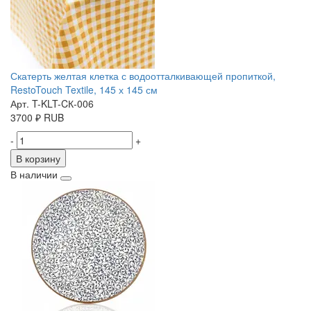
Скатерть желтая клетка с водоотталкивающей пропиткой,
RestoTouch Textile, 145 х 145 см
Арт. T-KLT-CК-006
3700
₽
RUB
-
+
В корзину
В наличии