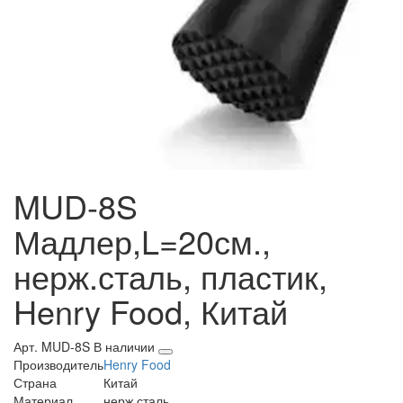
MUD-8S
Мадлер,L=20см.,
нерж.сталь, пластик,
Henry Food, Китай
Арт. MUD-8S
В наличии
Производитель
Henry Food
Страна
Китай
Материал
нерж.сталь