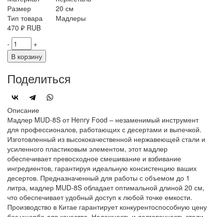
Размер
20 см
Тип товара
Мадлеры
470
₽
RUB
-
+
В корзину
Поделиться
Описание
Мадлер MUD-8S от Henry Food – незаменимый инструмент
для профессионалов, работающих с десертами и выпечкой.
Изготовленный из высококачественной нержавеющей стали и
усиленного пластиковым элементом, этот мадлер
обеспечивает превосходное смешивание и взбивание
ингредиентов, гарантируя идеальную консистенцию ваших
десертов. Предназначенный для работы с объемом до 1
литра, мадлер MUD-8S обладает оптимальной длиной 20 см,
что обеспечивает удобный доступ к любой точке емкости.
Производство в Китае гарантирует конкурентоспособную цену
без ущерба для качества. Надежность и долговечность стали –