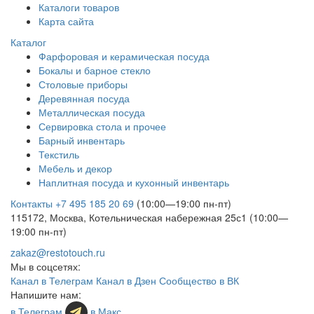
Каталоги товаров
Карта сайта
Каталог
Фарфоровая и керамическая посуда
Бокалы и барное стекло
Столовые приборы
Деревянная посуда
Металлическая посуда
Сервировка стола и прочее
Барный инвентарь
Текстиль
Мебель и декор
Наплитная посуда и кухонный инвентарь
Контакты
+7 495 185 20 69
(10:00—19:00 пн-пт)
115172, Москва, Котельническая набережная 25с1 (10:00—
19:00 пн-пт)
zakaz@restotouch.ru
Мы в соцсетях:
Канал в Телеграм
Канал в Дзен
Сообщество в ВК
Напишите нам:
в Телеграм
в Макс