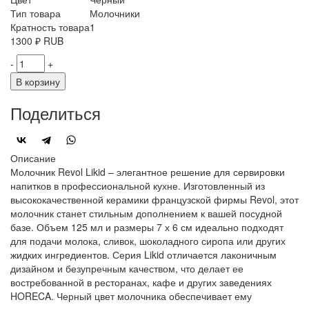
Тип товара
Молочники
Кратность товара
1
1300
₽
RUB
-
+
В корзину
Поделиться
Описание
Молочник Revol Likid – элегантное решение для сервировки
напитков в профессиональной кухне. Изготовленный из
высококачественной керамики французской фирмы Revol, этот
молочник станет стильным дополнением к вашей посудной
базе. Объем 125 мл и размеры 7 х 6 см идеально подходят
для подачи молока, сливок, шоколадного сиропа или других
жидких ингредиентов. Серия Likid отличается лаконичным
дизайном и безупречным качеством, что делает ее
востребованной в ресторанах, кафе и других заведениях
HORECA. Черный цвет молочника обеспечивает ему