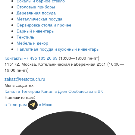
Бокалы и барное стекло
Столовые приборы
Деревянная посуда
Металлическая посуда
Сервировка стола и прочее
Барный инвентарь
Текстиль
Мебель и декор
Наплитная посуда и кухонный инвентарь
Контакты
+7 495 185 20 69
(10:00—19:00 пн-пт)
115172, Москва, Котельническая набережная 25с1 (10:00—
19:00 пн-пт)
zakaz@restotouch.ru
Мы в соцсетях:
Канал в Телеграм
Канал в Дзен
Сообщество в ВК
Напишите нам:
в Телеграм
в Макс