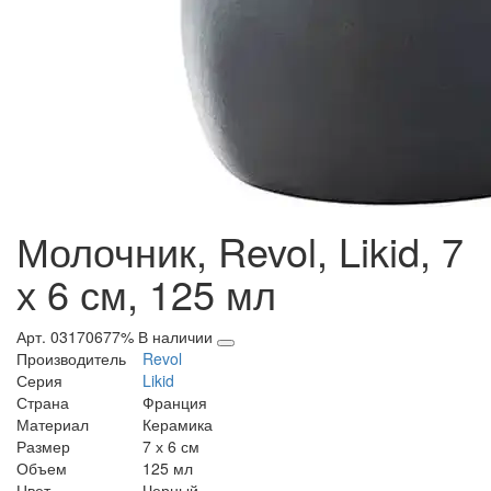
Молочник, Revol, Likid, 7
х 6 см, 125 мл
Арт. 03170677%
В наличии
Производитель
Revol
Серия
Likid
Страна
Франция
Материал
Керамика
Размер
7 х 6 см
Объем
125 мл
Цвет
Черный