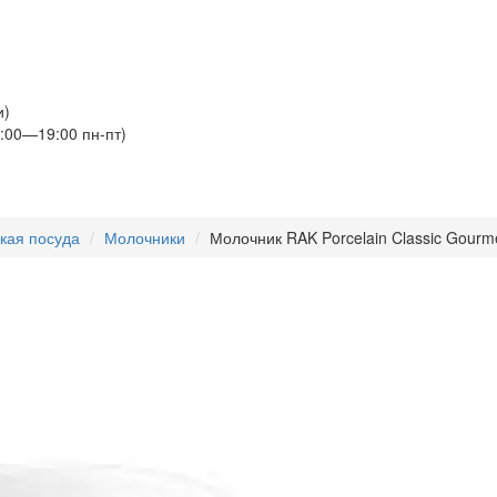
и)
:00—19:00 пн-пт)
кая посуда
Молочники
Молочник RAK Porcelain Classic Gourm