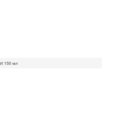
et 150 мл