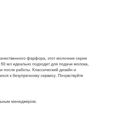
окачественного фарфора, этот молочник серии
150 мл идеально подходит для подачи молока,
и после работы. Классический дизайн и
хся к безупречному сервису. Почувствуйте
альным менеджером.