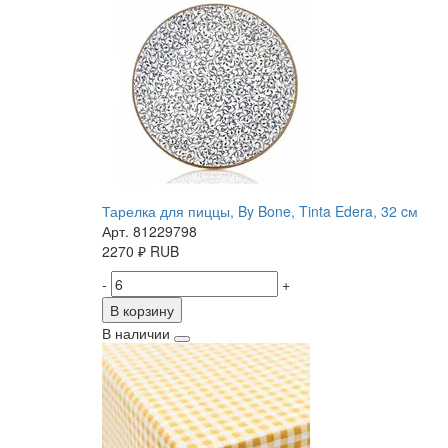
Тарелка для пиццы, By Bone, Tinta Edera, 32 cм
Арт. 81229798
2270
₽
RUB
-
+
В корзину
В наличии