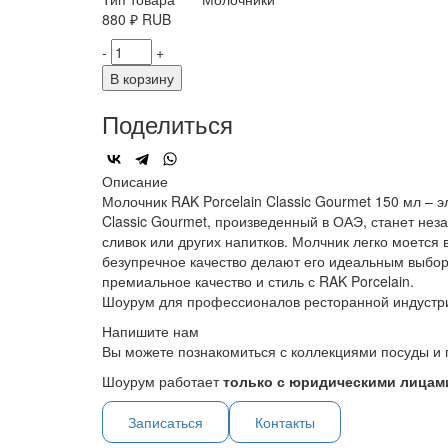
880
₽
RUB
-
+
В корзину
Поделиться
Описание
Молочник RAK Porcelain Classic Gourmet 150 мл – 
Classic Gourmet, произведенный в ОАЭ, станет не
сливок или других напитков. Молчник легко моется
безупречное качество делают его идеальным выбор
премиальное качество и стиль с RAK Porcelain.
Шоурум для профессионалов ресторанной индустр
Напишите нам
Вы можете познакомиться с коллекциями посуды и 
Шоурум работает
только с юридическими лицами
Записаться
Контакты