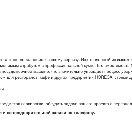
элегантное дополнение к вашему сервизу. Изготовленный из высок
заменимым атрибутом в профессиональной кухне. Его вместимость 
 в посудомоечной машине, что значительно упрощает процесс уборк
ом для ресторанов, кафе и других предприятий HORECA, стремящи
ии
предметов сервировки, обсудить задачи вашего проекта с персон
 и по предварительной записи по телефону.