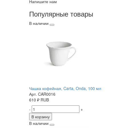
Напишите нам
Популярные товары
В наличии
Чашка кофейная, Carta, Onda, 100 мл
Арт. CAR0016
610
₽
RUB
-
+
В корзину
В наличии