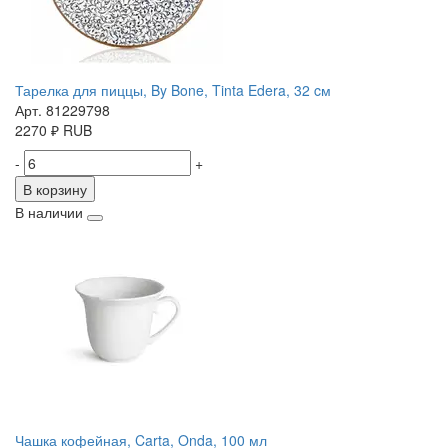
Тарелка для пиццы, By Bone, Tinta Edera, 32 cм
Арт. 81229798
2270
₽
RUB
-
+
В корзину
В наличии
Чашка кофейная, Carta, Onda, 100 мл