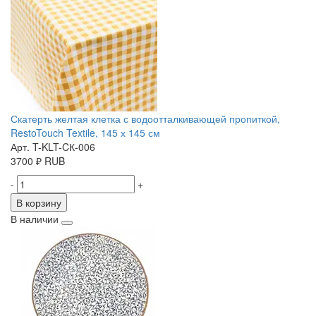
Скатерть желтая клетка с водоотталкивающей пропиткой,
RestoTouch Textile, 145 х 145 см
Арт. T-KLT-CК-006
3700
₽
RUB
-
+
В корзину
В наличии