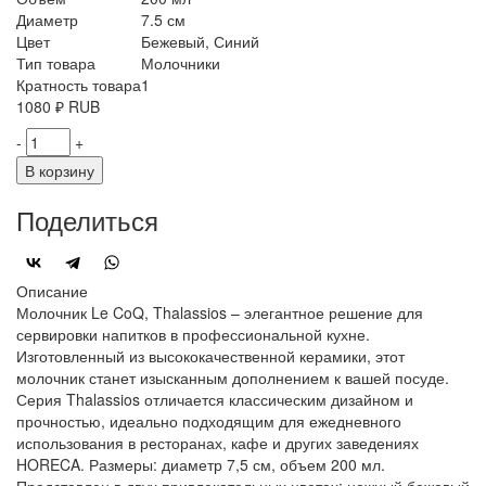
Диаметр
7.5 см
Цвет
Бежевый, Синий
Тип товара
Молочники
Кратность товара
1
1080
₽
RUB
-
+
В корзину
Поделиться
Описание
Молочник Le CoQ, Thalassios – элегантное решение для
сервировки напитков в профессиональной кухне.
Изготовленный из высококачественной керамики, этот
молочник станет изысканным дополнением к вашей посуде.
Серия Thalassios отличается классическим дизайном и
прочностью, идеально подходящим для ежедневного
использования в ресторанах, кафе и других заведениях
HORECA. Размеры: диаметр 7,5 см, объем 200 мл.