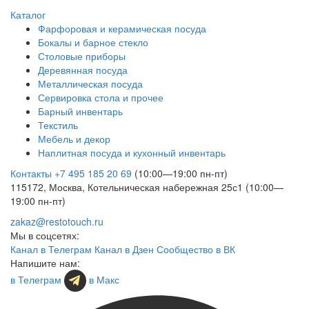
Каталог
Фарфоровая и керамическая посуда
Бокалы и барное стекло
Столовые приборы
Деревянная посуда
Металлическая посуда
Сервировка стола и прочее
Барный инвентарь
Текстиль
Мебель и декор
Наплитная посуда и кухонный инвентарь
Контакты
+7 495 185 20 69
(10:00—19:00 пн-пт)
115172, Москва, Котельническая набережная 25с1 (10:00—
19:00 пн-пт)
zakaz@restotouch.ru
Мы в соцсетях:
Канал в Телеграм
Канал в Дзен
Сообщество в ВК
Напишите нам:
в Телеграм
в Макс