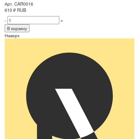
Арт. CAR0016
610
₽
RUB
-
+
В корзину
Наверх