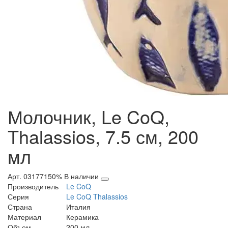
Молочник, Le CoQ,
Thalassios, 7.5 см, 200
мл
Арт. 03177150%
В наличии
Производитель
Le CoQ
Серия
Le CoQ Thalassios
Страна
Италия
Материал
Керамика
Объем
200 мл