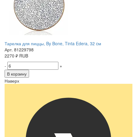
Тарелка для пиццы, By Bone, Tinta Edera, 32 cм
Арт. 81229798
2270
₽
RUB
-
+
В корзину
Наверх