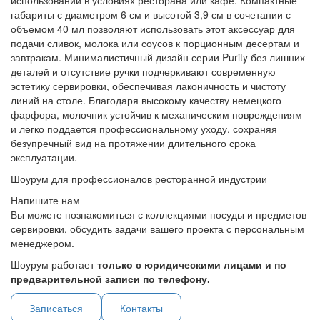
использовании в условиях ресторана или кафе. Компактные
габариты с диаметром 6 см и высотой 3,9 см в сочетании с
объемом 40 мл позволяют использовать этот аксессуар для
подачи сливок, молока или соусов к порционным десертам и
завтракам. Минималистичный дизайн серии Purity без лишних
деталей и отсутствие ручки подчеркивают современную
эстетику сервировки, обеспечивая лаконичность и чистоту
линий на столе. Благодаря высокому качеству немецкого
фарфора, молочник устойчив к механическим повреждениям
и легко поддается профессиональному уходу, сохраняя
безупречный вид на протяжении длительного срока
эксплуатации.
Шоурум для профессионалов ресторанной индустрии
Напишите нам
Вы можете познакомиться с коллекциями посуды и предметов
сервировки, обсудить задачи вашего проекта с персональным
менеджером.
Шоурум работает
только с юридическими лицами и по
предварительной записи по телефону.
Записаться
Контакты