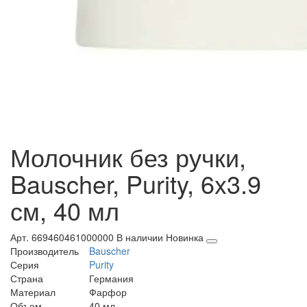
Молочник без ручки,
Bauscher, Purity, 6x3.9
см, 40 мл
Арт. 669460461000000
В наличии
Новинка
Производитель
Bauscher
Серия
Purity
Страна
Германия
Материал
Фарфор
Объем
40 мл