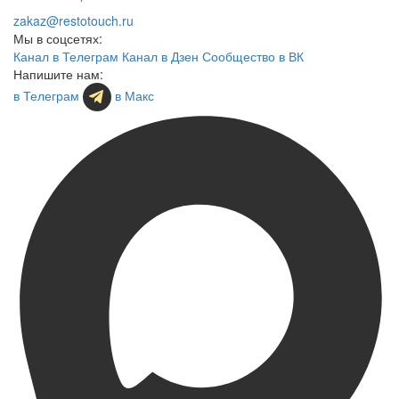
zakaz@restotouch.ru
Мы в соцсетях:
Канал в Телеграм
Канал в Дзен
Сообщество в ВК
Напишите нам:
в Телеграм
в Макс