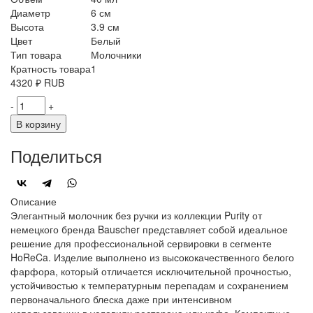
Диаметр
6 см
Высота
3.9 см
Цвет
Белый
Тип товара
Молочники
Кратность товара
1
4320
₽
RUB
-
+
В корзину
Поделиться
Описание
Элегантный молочник без ручки из коллекции Purity от
немецкого бренда Bauscher представляет собой идеальное
решение для профессиональной сервировки в сегменте
HoReCa. Изделие выполнено из высококачественного белого
фарфора, который отличается исключительной прочностью,
устойчивостью к температурным перепадам и сохранением
первоначального блеска даже при интенсивном