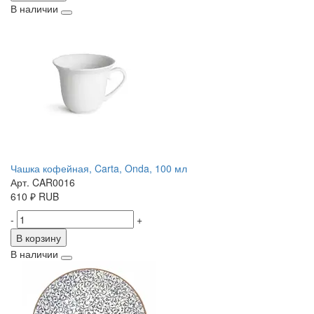
В наличии
Чашка кофейная, Carta, Onda, 100 мл
Арт. CAR0016
610
₽
RUB
-
+
В корзину
В наличии