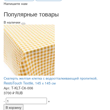
Напишите нам
Популярные товары
В наличии
Скатерть желтая клетка с водоотталкивающей пропиткой,
RestoTouch Textile, 145 х 145 см
Арт. T-KLT-CК-006
3700
₽
RUB
-
+
В корзину