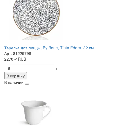
Тарелка для пиццы, By Bone, Tinta Edera, 32 cм
Арт. 81229798
2270
₽
RUB
-
+
В корзину
В наличии