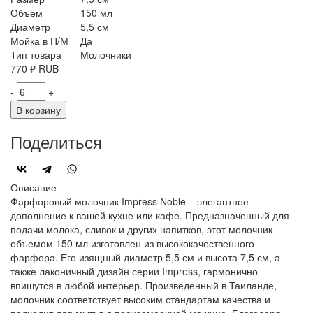
Объем
150 мл
Диаметр
5,5 см
Мойка в П/М
Да
Тип товара
Молочники
770
₽
RUB
-
+
В корзину
Поделиться
Описание
Фарфоровый молочник Impress Noble – элегантное
дополнение к вашей кухне или кафе. Предназначенный для
подачи молока, сливок и других напитков, этот молочник
объемом 150 мл изготовлен из высококачественного
фарфора. Его изящный диаметр 5,5 см и высота 7,5 см, а
также лаконичный дизайн серии Impress, гармонично
впишутся в любой интерьер. Произведенный в Таиланде,
молочник соответствует высоким стандартам качества и