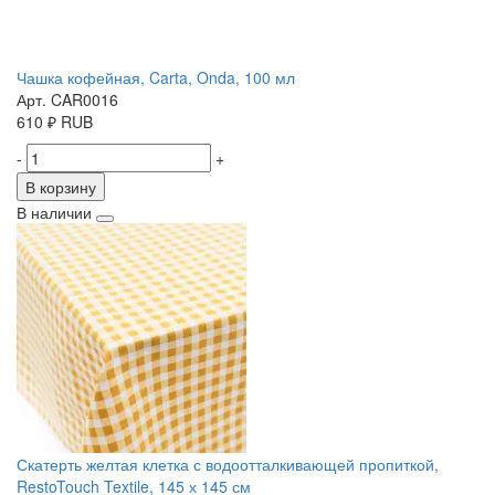
Чашка кофейная, Carta, Onda, 100 мл
Арт. CAR0016
610
₽
RUB
-
+
В корзину
В наличии
Скатерть желтая клетка с водоотталкивающей пропиткой,
RestoTouch Textile, 145 х 145 см