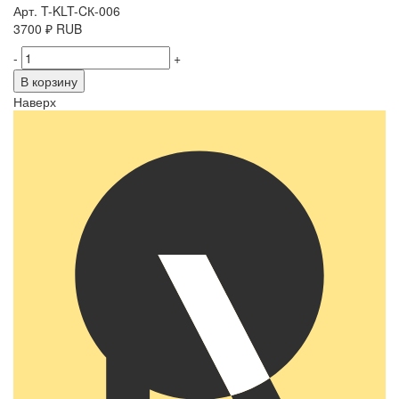
Арт. T-KLT-CК-006
3700
₽
RUB
-
+
В корзину
Наверх