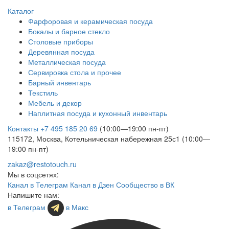
Каталог
Фарфоровая и керамическая посуда
Бокалы и барное стекло
Столовые приборы
Деревянная посуда
Металлическая посуда
Сервировка стола и прочее
Барный инвентарь
Текстиль
Мебель и декор
Наплитная посуда и кухонный инвентарь
Контакты
+7 495 185 20 69
(10:00—19:00 пн-пт)
115172, Москва, Котельническая набережная 25с1 (10:00—
19:00 пн-пт)
zakaz@restotouch.ru
Мы в соцсетях:
Канал в Телеграм
Канал в Дзен
Сообщество в ВК
Напишите нам:
в Телеграм
в Макс