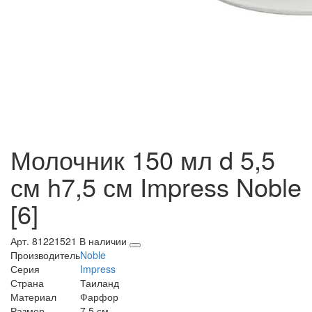
Молочник 150 мл d 5,5
см h7,5 см Impress Noble
[6]
Арт. 81221521
В наличии
Производитель
Noble
Серия
Impress
Страна
Таиланд
Материал
Фарфор
Размер
7,5 см