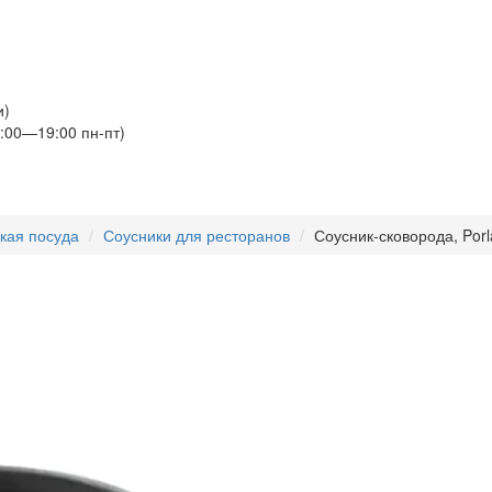
и)
:00—19:00 пн-пт)
кая посуда
Соусники для ресторанов
Соусник-сковорода, Porl