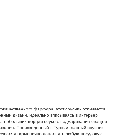
кокачественного фарфора, этот соусник отличается
енный дизайн, идеально вписываясь в интерьер
ева небольших порций соусов, поджаривания овощей
ивания. Произведенный в Турции, данный соусник
 позволяя гармонично дополнять любую посудовую