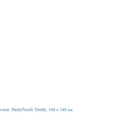
кой, RestoTouch Textile, 145 х 145 см