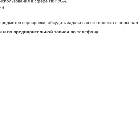
использования в сфере HoReCA.
ии
предметов сервировки, обсудить задачи вашего проекта с персон
 и по предварительной записи по телефону.