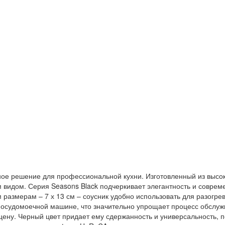
ьное решение для профессиональной кухни. Изготовленный из высо
 видом. Серия Seasons Black подчеркивает элегантность и соврем
 размерам – 7 х 13 см – соусник удобно использовать для разогр
 посудомоечной машине, что значительно упрощает процесс обслуж
ю цену. Черный цвет придает ему сдержанность и универсальность,