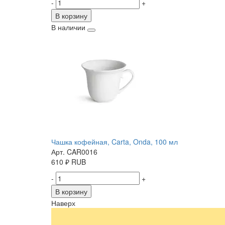
-
+
В корзину
В наличии
Чашка кофейная, Carta, Onda, 100 мл
Арт. CAR0016
610
₽
RUB
-
+
В корзину
Наверх