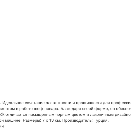
k. Идеальное сочетание элегантности и практичности для професси
ументом в работе шеф-повара. Благодаря своей форме, он обеспе
Black отличается насыщенным черным цветом и лаконичным дизай
ой машине. Размеры: 7 х 13 см. Производитель: Турция.
ии