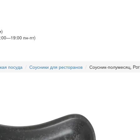
и)
:00—19:00 пн-пт)
кая посуда
Соусники для ресторанов
Соусник-полумесяц, Porl