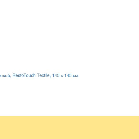
кой, RestoTouch Textile, 145 х 145 см