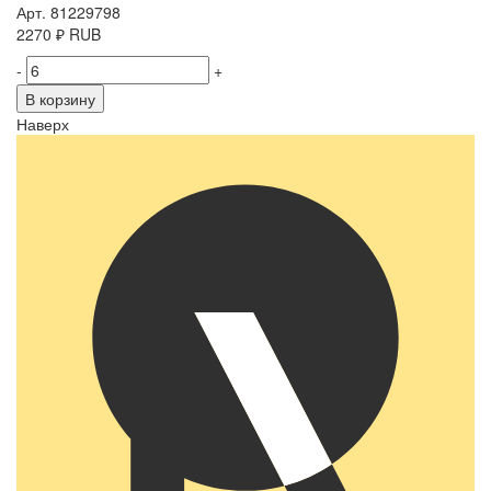
Арт. 81229798
2270
₽
RUB
-
+
В корзину
Наверх