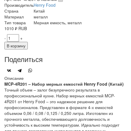
Производитель
Henry Food
Страна
Китай
Материал
металл
Тип товара
Мерная емкость, металл
1010
₽
RUB
-
+
В корзину
Поделиться
Описание
MCP-4R201 – Набор мерных емкостей Henry Food (Китай)
Точный объем – залог безупречного результата в
профессиональной кухне. Набор мерных емкостей MCP-
4R201 от Henry Food – это надежное решение для
профессионалов. Представлен в формате 4-х емкостей
объемом 0,06 / 0,08 / 0,125 / 0,250 литра. Изготовлен из
прочного металла, обеспечивающего долговечность и
устойчивость к высоким температурам. Идеально подходит
для точного дозирования ингредиентов в различных