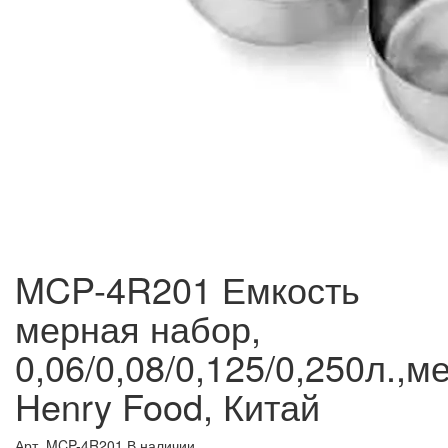
MCP-4R201 Емкость
мерная набор,
0,06/0,08/0,125/0,250л.,м
Henry Food, Китай
Арт. MCP-4R201
В наличии