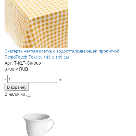
Скатерть желтая клетка с водоотталкивающей пропиткой,
RestoTouch Textile, 145 х 145 см
Арт. T-KLT-CК-006
3700
₽
RUB
-
+
В корзину
В наличии