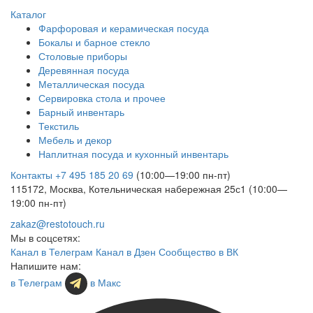
Каталог
Фарфоровая и керамическая посуда
Бокалы и барное стекло
Столовые приборы
Деревянная посуда
Металлическая посуда
Сервировка стола и прочее
Барный инвентарь
Текстиль
Мебель и декор
Наплитная посуда и кухонный инвентарь
Контакты
+7 495 185 20 69
(10:00—19:00 пн-пт)
115172, Москва, Котельническая набережная 25с1 (10:00—
19:00 пн-пт)
zakaz@restotouch.ru
Мы в соцсетях:
Канал в Телеграм
Канал в Дзен
Сообщество в ВК
Напишите нам:
в Телеграм
в Макс