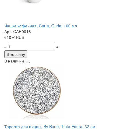
Чашка кофейная, Carta, Onda, 100 мл
Арт. CAR0016
610
₽
RUB
-
+
В корзину
В наличии
Тарелка для пиццы, By Bone, Tinta Edera, 32 cм