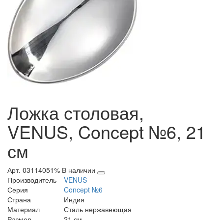
Ложка столовая,
VENUS, Concept №6, 21
см
Арт. 03114051%
В наличии
Производитель
VENUS
Серия
Concept №6
Страна
Индия
Материал
Сталь нержавеющая
Размер
21 см