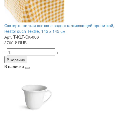
Скатерть желтая клетка с водоотталкивающей пропиткой,
RestoTouch Textile, 145 х 145 см
Арт. T-KLT-CК-006
3700
₽
RUB
-
+
В корзину
В наличии