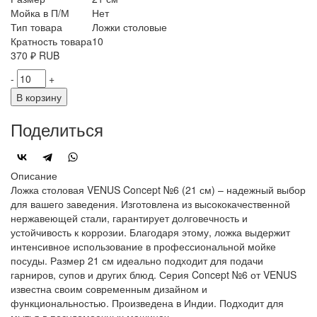
Мойка в П/М
Нет
Тип товара
Ложки столовые
Кратность товара
10
370
₽
RUB
-
+
В корзину
Поделиться
Описание
Ложка столовая VENUS Concept №6 (21 см) – надежный выбор
для вашего заведения. Изготовлена из высококачественной
нержавеющей стали, гарантирует долговечность и
устойчивость к коррозии. Благодаря этому, ложка выдержит
интенсивное использование в профессиональной мойке
посуды. Размер 21 см идеально подходит для подачи
гарниров, супов и других блюд. Серия Concept №6 от VENUS
известна своим современным дизайном и
функциональностью. Произведена в Индии. Подходит для