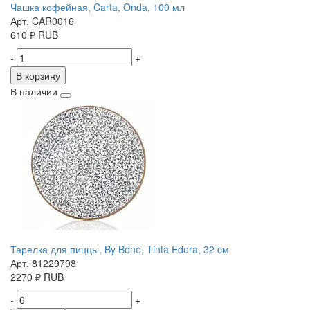
Чашка кофейная, Carta, Onda, 100 мл
Арт. CAR0016
610
₽
RUB
-
+
В корзину
В наличии
Тарелка для пиццы, By Bone, Tinta Edera, 32 cм
Арт. 81229798
2270
₽
RUB
-
+