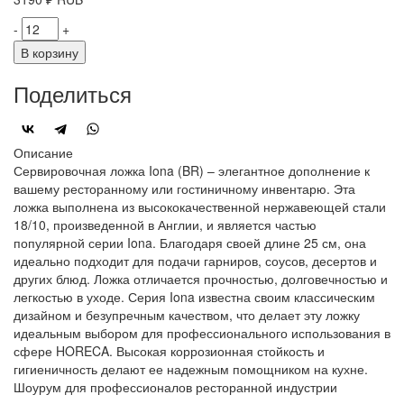
-
+
В корзину
Поделиться
Описание
Сервировочная ложка Iona (BR) – элегантное дополнение к
вашему ресторанному или гостиничному инвентарю. Эта
ложка выполнена из высококачественной нержавеющей стали
18/10, произведенной в Англии, и является частью
популярной серии Iona. Благодаря своей длине 25 см, она
идеально подходит для подачи гарниров, соусов, десертов и
других блюд. Ложка отличается прочностью, долговечностью и
легкостью в уходе. Серия Iona известна своим классическим
дизайном и безупречным качеством, что делает эту ложку
идеальным выбором для профессионального использования в
сфере HORECA. Высокая коррозионная стойкость и
гигиеничность делают ее надежным помощником на кухне.
Шоурум для профессионалов ресторанной индустрии