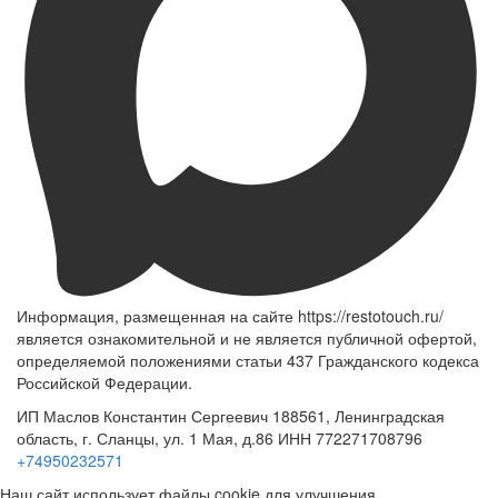
Информация, размещенная на сайте https://restotouch.ru/
является ознакомительной и не является публичной офертой,
определяемой положениями статьи 437 Гражданского кодекса
Российской Федерации.
ИП Маслов Константин Сергеевич 188561, Ленинградская
область, г. Сланцы, ул. 1 Мая, д.86 ИНН 772271708796
+74950232571
Наш сайт использует файлы cookie для улучшения