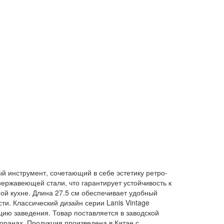
ый инструмент, сочетающий в себе эстетику ретро-
ержавеющей стали, что гарантирует устойчивость к
ой кухне. Длина 27.5 см обеспечивает удобный
ти. Классический дизайн серии Lanis Vintage
цию заведения. Товар поставляется в заводской
торанах. Продукция произведена в Китае с