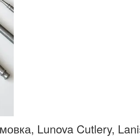
вка, Lunova Cutlery, Lanis