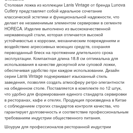
Столовая ложка из коллекции Lanis Vintage от бренда Lunova
Cutlery представляет собой идеальное сочетание
классической эстетики и функциональной надежности, что
делает ее незаменимым элементом сервировки в сегменте
HORECA. Изделие выполнено из высококачественной
нержавеющей стали, которая отличается высокой
устойчивостью к коррозии, механическим повреждениям и
воздействию агрессивных моющих средств, сохраняя
первозданный блеск на протяжении длительного срока
эксплуатации. Компактная длина 18.8 см оптимальна для
использования в качестве десертной или суповой ложки,
обеспечивая удобство при каждом использовании. Дизайн
серии Lanis Vintage подчеркивает изысканный стиль
заведения, позволяя создать атмосферу ретро-элегантности
на обеденном столе. Поставляется в комплекте по 12 штук,
что удобно для формирования единого стандарта сервировки
в ресторанах, кафе и отелях. Продукция произведена в Китае
с соблюдением строгих стандартов контроля качества, что
гарантирует долговечность и соответствие профессиональным
требованиям индустрии общественного питания.
Шоурум для профессионалов ресторанной индустрии