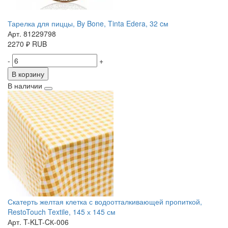
Тарелка для пиццы, By Bone, Tinta Edera, 32 cм
Арт. 81229798
2270
₽
RUB
-
+
В корзину
В наличии
Скатерть желтая клетка с водоотталкивающей пропиткой,
RestoTouch Textile, 145 х 145 см
Арт. T-KLT-CК-006