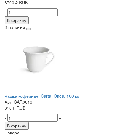
3700
₽
RUB
-
+
В корзину
В наличии
Чашка кофейная, Carta, Onda, 100 мл
Арт. CAR0016
610
₽
RUB
-
+
В корзину
Наверх