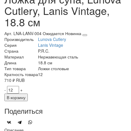
Cutlery, Lanis Vintage,
18.8 см
Арт. LNA-LANV-004
Ожидается
Новинка
Производитель
Lunova Cutlery
Серия
Lanis Vintage
Страна
P.R.C.
Материал
Нержавеющая сталь
Длина
18.8 см
Тип товара
Ложки столовые
Кратность товара
12
710
₽
RUB
-
+
В корзину
Поделиться
Описание