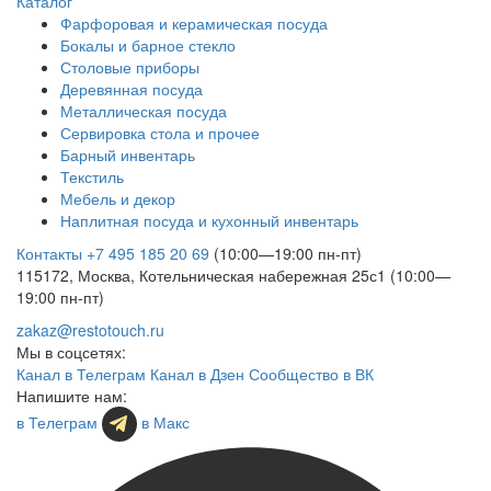
Каталог
Фарфоровая и керамическая посуда
Бокалы и барное стекло
Столовые приборы
Деревянная посуда
Металлическая посуда
Сервировка стола и прочее
Барный инвентарь
Текстиль
Мебель и декор
Наплитная посуда и кухонный инвентарь
Контакты
+7 495 185 20 69
(10:00—19:00 пн-пт)
115172, Москва, Котельническая набережная 25с1 (10:00—
19:00 пн-пт)
zakaz@restotouch.ru
Мы в соцсетях:
Канал в Телеграм
Канал в Дзен
Сообщество в ВК
Напишите нам:
в Телеграм
в Макс