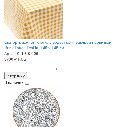
Скатерть желтая клетка с водоотталкивающей пропиткой,
RestoTouch Textile, 145 х 145 см
Арт. T-KLT-CК-006
3700
₽
RUB
-
+
В корзину
В наличии