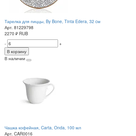
Тарелка для пиццы, By Bone, Tinta Edera, 32 cм
Арт. 81229798
2270
₽
RUB
-
+
В корзину
В наличии
Чашка кофейная, Carta, Onda, 100 мл
Арт. CAR0016