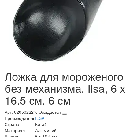
Ложка для мороженого
без механизма, Ilsa, 6 x
16.5 см, 6 см
Арт. 02050222%
Ожидается
Производитель
ILSA
Страна
Китай
Материал
Алюминий
Размер
6 x 16.5 см