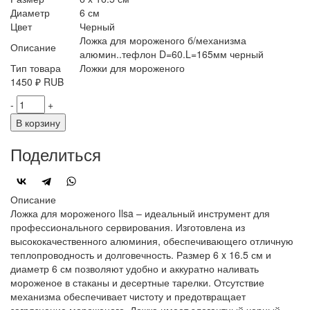
Диаметр
6 см
Цвет
Черный
Ложка для мороженого б/механизма
Описание
алюмин..тефлон D=60.L=165мм черный
Тип товара
Ложки для мороженого
1450
₽
RUB
-
+
В корзину
Поделиться
Описание
Ложка для мороженого Ilsa – идеальный инструмент для
профессионального сервирования. Изготовлена из
высококачественного алюминия, обеспечивающего отличную
теплопроводность и долговечность. Размер 6 x 16.5 см и
диаметр 6 см позволяют удобно и аккуратно наливать
мороженое в стаканы и десертные тарелки. Отсутствие
механизма обеспечивает чистоту и предотвращает