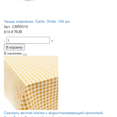
Чашка кофейная, Carta, Onda, 100 мл
Арт. CAR0016
610
₽
RUB
-
+
В корзину
В наличии
Скатерть желтая клетка с водоотталкивающей пропиткой,