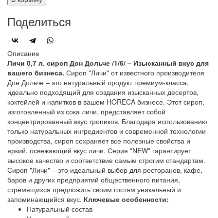
Поделиться
Описание
Личи 0,7 л. сироп Дон Дольче /1/6/ – Изысканный вкус для
вашего бизнеса.
Сироп "Личи" от известного производителя
Дон Дольче – это натуральный продукт премиум-класса,
идеально подходящий для создания изысканных десертов,
коктейлей и напитков в вашем HORECA бизнесе. Этот сироп,
изготовленный из сока личи, представляет собой
концентрированный вкус тропиков. Благодаря использованию
только натуральных ингредиентов и современной технологии
производства, сироп сохраняет все полезные свойства и
яркий, освежающий вкус личи. Серия "NEW" гарантирует
высокое качество и соответствие самым строгим стандартам.
Сироп "Личи" – это идеальный выбор для ресторанов, кафе,
баров и других предприятий общественного питания,
стремящихся предложить своим гостям уникальный и
запоминающийся вкус.
Ключевые особенности:
Натуральный состав