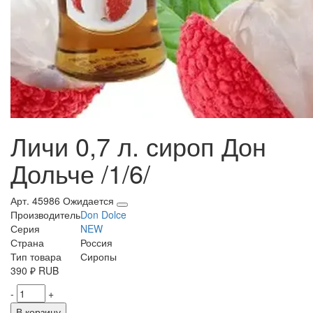
Личи 0,7 л. сироп Дон
Дольче /1/6/
Арт. 45986
Ожидается
Производитель
Don Dolce
Серия
NEW
Страна
Россия
Тип товара
Сиропы
390
₽
RUB
-
+
В корзину