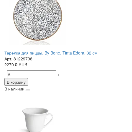
Тарелка для пиццы, By Bone, Tinta Edera, 32 cм
Арт. 81229798
2270
₽
RUB
-
+
В корзину
В наличии