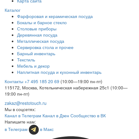
Карта сайта
Каталог
Фарфоровая и керамическая посуда
Бокалы и барное стекло
Столовые приборы
Деревянная посуда
Металлическая посуда
Сервировка стола и прочее
Барный инвентарь
Текстиль
Мебель и декор
Наплитная посуда и кухонный инвентарь
Контакты
+7 495 185 20 69
(10:00—19:00 пн-пт)
115172, Москва, Котельническая набережная 25с1 (10:00—
19:00 пн-пт)
zakaz@restotouch.ru
Мы в соцсетях:
Канал в Телеграм
Канал в Дзен
Сообщество в ВК
Напишите нам:
в Телеграм
в Макс