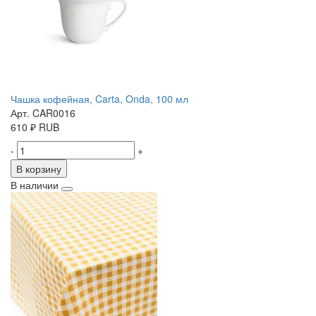
Чашка кофейная, Carta, Onda, 100 мл
Арт. CAR0016
610
₽
RUB
-
+
В корзину
В наличии