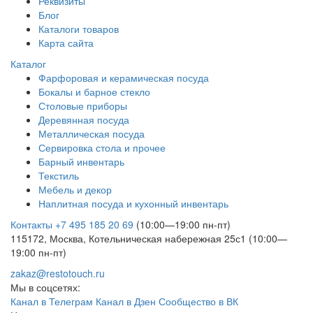
Реквизиты
Блог
Каталоги товаров
Карта сайта
Каталог
Фарфоровая и керамическая посуда
Бокалы и барное стекло
Столовые приборы
Деревянная посуда
Металлическая посуда
Сервировка стола и прочее
Барный инвентарь
Текстиль
Мебель и декор
Наплитная посуда и кухонный инвентарь
Контакты
+7 495 185 20 69
(10:00—19:00 пн-пт)
115172, Москва, Котельническая набережная 25с1 (10:00—
19:00 пн-пт)
zakaz@restotouch.ru
Мы в соцсетях:
Канал в Телеграм
Канал в Дзен
Сообщество в ВК