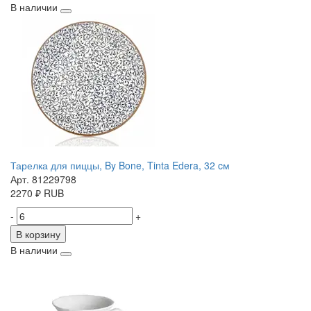
В наличии
Тарелка для пиццы, By Bone, Tinta Edera, 32 cм
Арт. 81229798
2270
₽
RUB
-
+
В корзину
В наличии