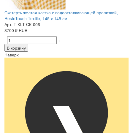
Скатерть желтая клетка с водоотталкивающей пропиткой,
RestoTouch Textile, 145 х 145 см
Арт. T-KLT-CК-006
3700
₽
RUB
-
+
В корзину
Наверх