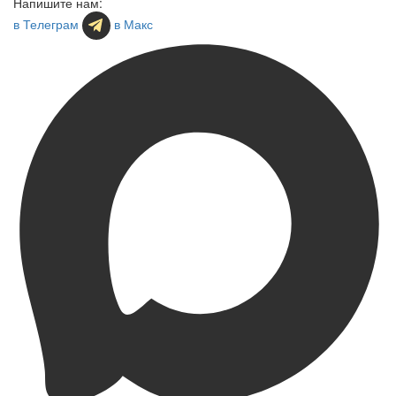
Напишите нам:
в Телеграм
в Макс