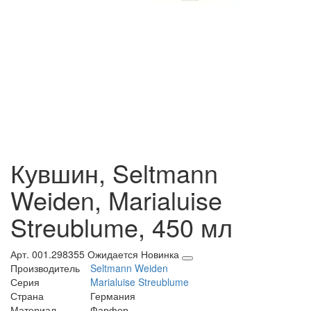
Кувшин, Seltmann
Weiden, Marialuise
Streublume, 450 мл
Арт. 001.298355
Ожидается
Новинка
Производитель
Seltmann Weiden
Серия
Marialuise Streublume
Страна
Германия
Материал
Фарфор