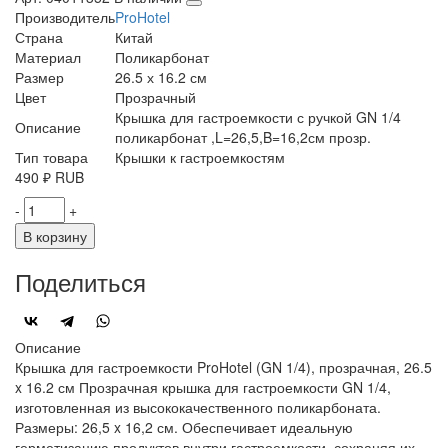
Производитель
ProHotel
Страна
Китай
Материал
Поликарбонат
Размер
26.5 х 16.2 см
Цвет
Прозрачный
Крышка для гастроемкости с ручкой GN 1/4
Описание
поликарбонат ,L=26,5,B=16,2см прозр.
Тип товара
Крышки к гастроемкостям
490
₽
RUB
-
+
В корзину
Поделиться
Описание
Крышка для гастроемкости ProHotel (GN 1/4), прозрачная, 26.5
x 16.2 см Прозрачная крышка для гастроемкости GN 1/4,
изготовленная из высококачественного поликарбоната.
Размеры: 26,5 x 16,2 см. Обеспечивает идеальную
герметизацию продуктов внутри гастроемкости, сохраняя их