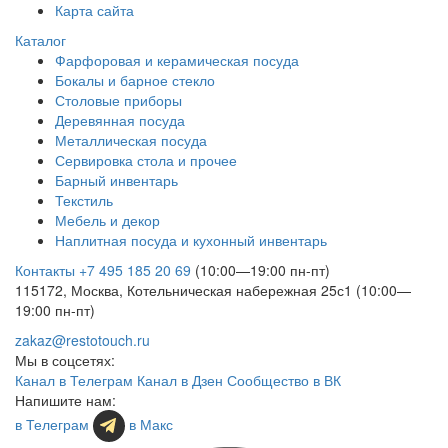
Карта сайта
Каталог
Фарфоровая и керамическая посуда
Бокалы и барное стекло
Столовые приборы
Деревянная посуда
Металлическая посуда
Сервировка стола и прочее
Барный инвентарь
Текстиль
Мебель и декор
Наплитная посуда и кухонный инвентарь
Контакты
+7 495 185 20 69
(10:00—19:00 пн-пт)
115172, Москва, Котельническая набережная 25с1 (10:00—
19:00 пн-пт)
zakaz@restotouch.ru
Мы в соцсетях:
Канал в Телеграм
Канал в Дзен
Сообщество в ВК
Напишите нам:
в Телеграм
в Макс