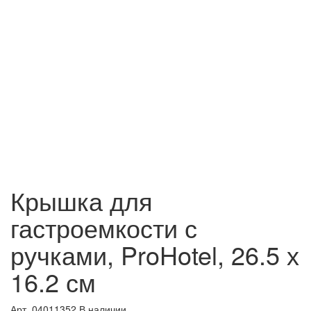
Крышка для
гастроемкости с
ручками, ProHotel, 26.5 х
16.2 см
Арт. 04011352
В наличии