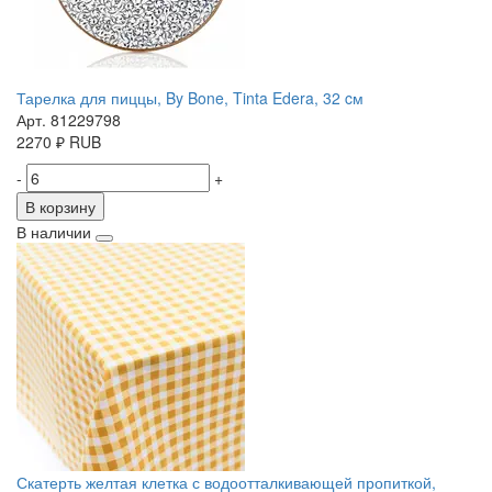
Тарелка для пиццы, By Bone, Tinta Edera, 32 cм
Арт. 81229798
2270
₽
RUB
-
+
В корзину
В наличии
Скатерть желтая клетка с водоотталкивающей пропиткой,