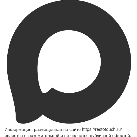
Информация, размещенная на сайте https://restotouch.ru/
является ознакомительной и не является публичной офертой,