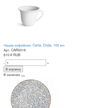
Чашка кофейная, Carta, Onda, 100 мл
Арт. CAR0016
610
₽
RUB
-
+
В корзину
В наличии