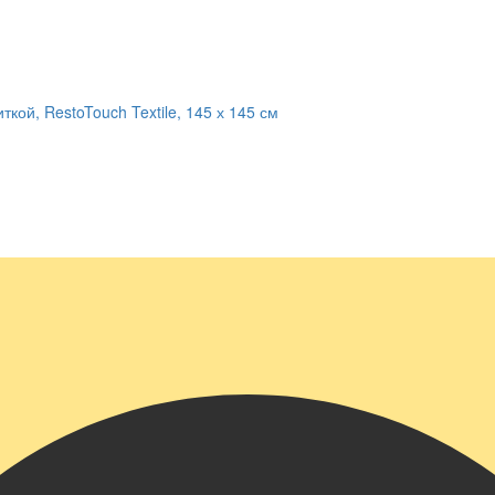
кой, RestoTouch Textile, 145 х 145 см