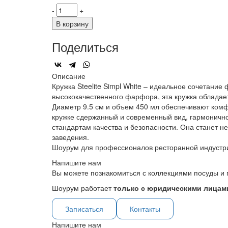
-
+
В корзину
Поделиться
Описание
Кружка Steelite Simpl White – идеальное сочетани
высококачественного фарфора, эта кружка обладае
Диаметр 9.5 см и объем 450 мл обеспечивают комфо
кружке сдержанный и современный вид, гармонично
стандартам качества и безопасности. Она станет 
заведения.
Шоурум для профессионалов ресторанной индустр
Напишите нам
Вы можете познакомиться с коллекциями посуды и 
Шоурум работает
только с юридическими лицами
Записаться
Контакты
Напишите нам