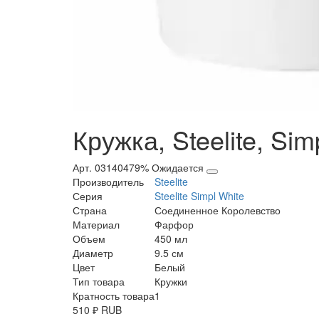
Кружка, Steelite, Sim
Арт. 03140479%
Ожидается
Производитель
Steelite
Серия
Steelite Simpl White
Страна
Соединенное Королевство
Материал
Фарфор
Объем
450 мл
Диаметр
9.5 см
Цвет
Белый
Тип товара
Кружки
Кратность товара
1
510
₽
RUB