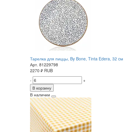
Тарелка для пиццы, By Bone, Tinta Edera, 32 cм
Арт. 81229798
2270
₽
RUB
-
+
В корзину
В наличии