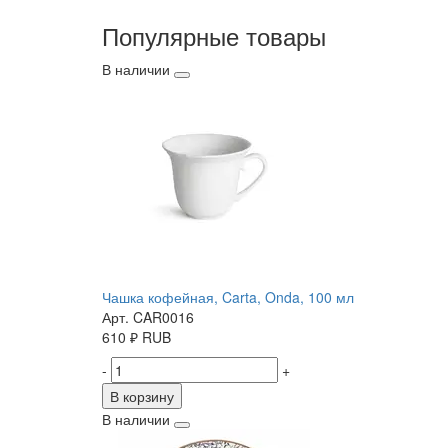
Популярные товары
В наличии
Чашка кофейная, Carta, Onda, 100 мл
Арт. CAR0016
610
₽
RUB
-
+
В корзину
В наличии