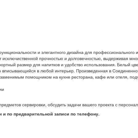
е функциональности и элегантного дизайна для профессионального
т исключиственной прочностью и долговечностью, выдерживая мн
ртный размер для напитков и удобство использования. Белый цвет
 вписывающийся в любой интерьер. Произведенная в Соединенном 
незаменимым помощником на кухне ресторана, кафе или отеля, по
ии
предметов сервировки, обсудить задачи вашего проекта с персон
 и по предварительной записи по телефону.