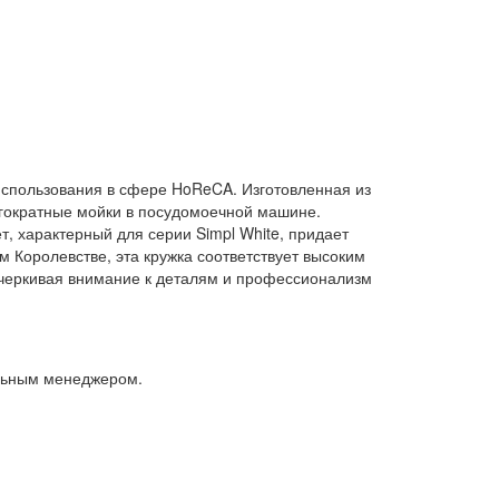
 использования в сфере HoReCA. Изготовленная из
огократные мойки в посудомоечной машине.
, характерный для серии Simpl White, придает
Королевстве, эта кружка соответствует высоким
дчеркивая внимание к деталям и профессионализм
альным менеджером.