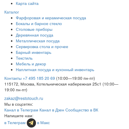
Карта сайта
Каталог
Фарфоровая и керамическая посуда
Бокалы и барное стекло
Столовые приборы
Деревянная посуда
Металлическая посуда
Сервировка стола и прочее
Барный инвентарь
Текстиль
Мебель и декор
Наплитная посуда и кухонный инвентарь
Контакты
+7 495 185 20 69
(10:00—19:00 пн-пт)
115172, Москва, Котельническая набережная 25с1 (10:00—
19:00 пн-пт)
zakaz@restotouch.ru
Мы в соцсетях:
Канал в Телеграм
Канал в Дзен
Сообщество в ВК
Напишите нам:
в Телеграм
в Макс