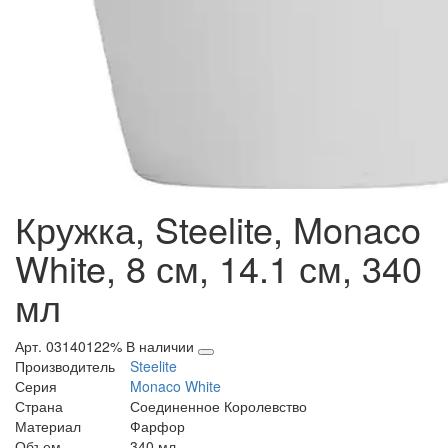
Кружка, Steelite, Monaco
White, 8 см, 14.1 см, 340
мл
Арт. 03140122%
В наличии
Производитель
Steelite
Серия
Monaco White
Страна
Соединенное Королевство
Материал
Фарфор
Объем
340 мл