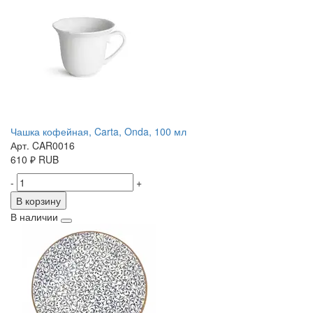
Чашка кофейная, Carta, Onda, 100 мл
Арт. CAR0016
610
₽
RUB
-
+
В корзину
В наличии