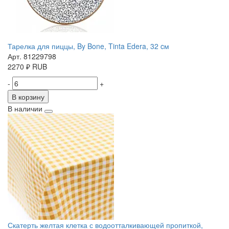
Тарелка для пиццы, By Bone, Tinta Edera, 32 cм
Арт. 81229798
2270
₽
RUB
-
+
В корзину
В наличии
Скатерть желтая клетка с водоотталкивающей пропиткой,