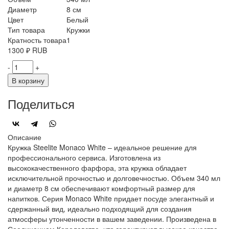
Диаметр
8 см
Цвет
Белый
Тип товара
Кружки
Кратность товара
1
1300
₽
RUB
-
+
В корзину
Поделиться
Описание
Кружка Steelite Monaco White – идеальное решение для
профессионального сервиса. Изготовлена из
высококачественного фарфора, эта кружка обладает
исключительной прочностью и долговечностью. Объем 340 мл
и диаметр 8 см обеспечивают комфортный размер для
напитков. Серия Monaco White придает посуде элегантный и
сдержанный вид, идеально подходящий для создания
атмосферы утонченности в вашем заведении. Произведена в