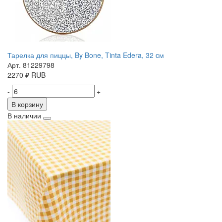
Тарелка для пиццы, By Bone, Tinta Edera, 32 cм
Арт. 81229798
2270
₽
RUB
-
+
В корзину
В наличии