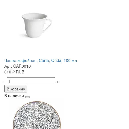
Чашка кофейная, Carta, Onda, 100 мл
Арт. CAR0016
610
₽
RUB
-
+
В корзину
В наличии