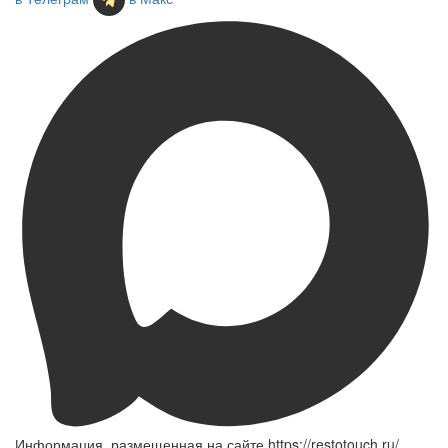
Информация, размещенная на сайте https://restotouch.ru/