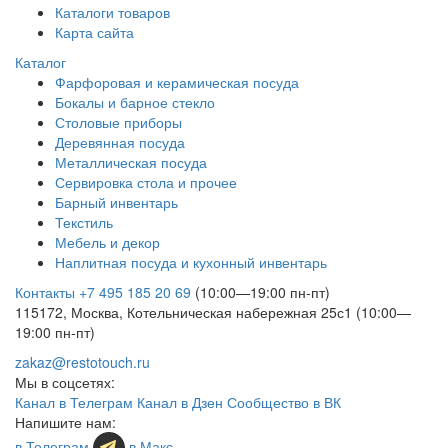
Каталоги товаров
Карта сайта
Каталог
Фарфоровая и керамическая посуда
Бокалы и барное стекло
Столовые приборы
Деревянная посуда
Металлическая посуда
Сервировка стола и прочее
Барный инвентарь
Текстиль
Мебель и декор
Наплитная посуда и кухонный инвентарь
Контакты
+7 495 185 20 69
(10:00—19:00 пн-пт)
115172, Москва, Котельническая набережная 25с1 (10:00—
19:00 пн-пт)
zakaz@restotouch.ru
Мы в соцсетях:
Канал в Телеграм
Канал в Дзен
Сообщество в ВК
Напишите нам:
в Телеграм
в Макс