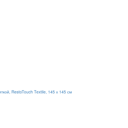
кой, RestoTouch Textile, 145 х 145 см