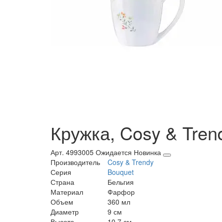
Кружка, Cosy & Trend
Арт. 4993005
Ожидается
Новинка
Производитель
Cosy & Trendy
Серия
Bouquet
Страна
Бельгия
Материал
Фарфор
Объем
360 мл
Диаметр
9 см
Высота
10.7 см