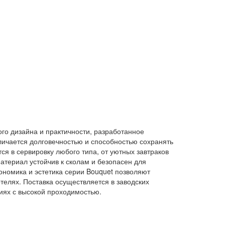
ого дизайна и практичности, разработанное
ичается долговечностью и способностью сохранять
ся в сервировку любого типа, от уютных завтраков
атериал устойчив к сколам и безопасен для
ономика и эстетика серии Bouquet позволяют
телях. Поставка осуществляется в заводских
ниях с высокой проходимостью.