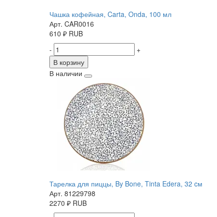
Чашка кофейная, Carta, Onda, 100 мл
Арт. CAR0016
610
₽
RUB
-
+
В корзину
В наличии
Тарелка для пиццы, By Bone, Tinta Edera, 32 cм
Арт. 81229798
2270
₽
RUB