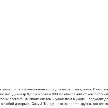
четание стиля и функциональности для вашего заведения. Изготовл
ностью. Диаметр 8,7 см и объем 390 мл обеспечивают комфортный
 своим элегантным синим цветом и удобством в уходе – подходит 
я в любой интерьер. Cosy & Trendy – это не просто кружка, это э