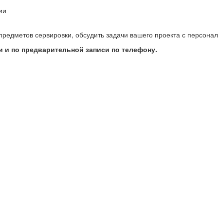
ии
предметов сервировки, обсудить задачи вашего проекта с персон
 и по предварительной записи по телефону.