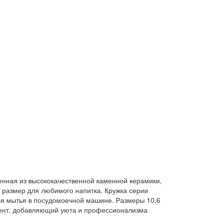
енная из высококачественной каменной керамики,
 размер для любимого напитка. Кружка серии
для мытья в посудомоечной машине. Размеры 10,6
лемент, добавляющий уюта и профессионализма