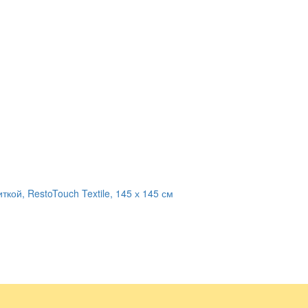
кой, RestoTouch Textile, 145 х 145 см