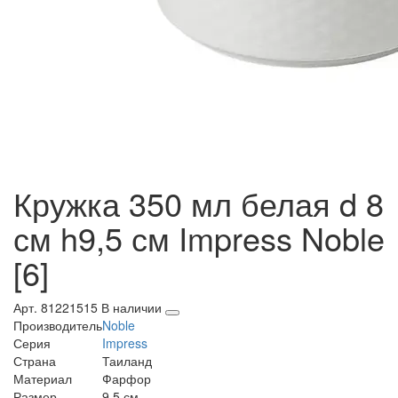
Кружка 350 мл белая d 8
см h9,5 см Impress Noble
[6]
Арт. 81221515
В наличии
Производитель
Noble
Серия
Impress
Страна
Таиланд
Материал
Фарфор
Размер
9,5 см