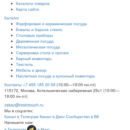
Каталоги товаров
Карта сайта
Каталог
Фарфоровая и керамическая посуда
Бокалы и барное стекло
Столовые приборы
Деревянная посуда
Металлическая посуда
Сервировка стола и прочее
Барный инвентарь
Текстиль
Мебель и декор
Наплитная посуда и кухонный инвентарь
Контакты
+7 495 185 20 69
(10:00—19:00 пн-пт)
115172, Москва, Котельническая набережная 25с1 (10:00—
19:00 пн-пт)
zakaz@restotouch.ru
Мы в соцсетях:
Канал в Телеграм
Канал в Дзен
Сообщество в ВК
Напишите нам:
в Телеграм
в Макс