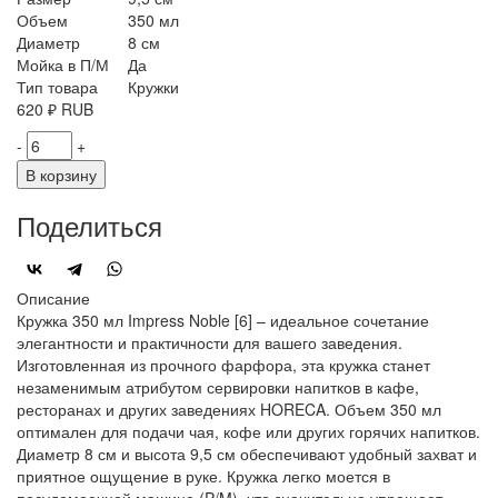
Объем
350 мл
Диаметр
8 см
Мойка в П/М
Да
Тип товара
Кружки
620
₽
RUB
-
+
В корзину
Поделиться
Описание
Кружка 350 мл Impress Noble [6] – идеальное сочетание
элегантности и практичности для вашего заведения.
Изготовленная из прочного фарфора, эта кружка станет
незаменимым атрибутом сервировки напитков в кафе,
ресторанах и других заведениях HORECA. Объем 350 мл
оптимален для подачи чая, кофе или других горячих напитков.
Диаметр 8 см и высота 9,5 см обеспечивают удобный захват и
приятное ощущение в руке. Кружка легко моется в