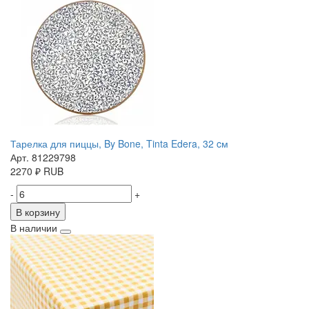
Тарелка для пиццы, By Bone, Tinta Edera, 32 cм
Арт. 81229798
2270
₽
RUB
-
+
В корзину
В наличии