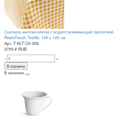
Скатерть желтая клетка с водоотталкивающей пропиткой,
RestoTouch Textile, 145 х 145 см
Арт. T-KLT-CК-006
3700
₽
RUB
-
+
В корзину
В наличии