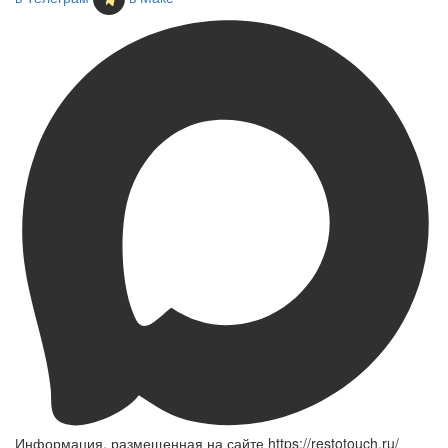
Информация, размещенная на сайте https://restotouch.ru/