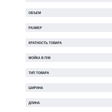
ОБЪЕМ
РАЗМЕР
КРАТНОСТЬ ТОВАРА
МОЙКА В П/М
ТИП ТОВАРА
ШИРИНА
ДЛИНА