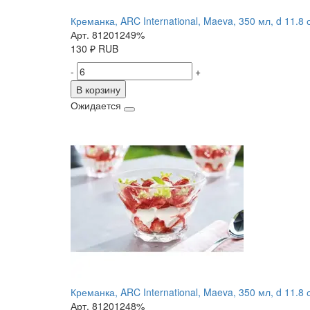
Креманка, ARC International, Maeva, 350 мл, d 11.8 с
Арт. 81201249%
130
₽
RUB
-
+
В корзину
Ожидается
Креманка, ARC International, Maeva, 350 мл, d 11.8 с
Арт. 81201248%