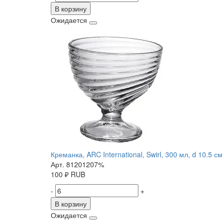
В корзину
Ожидается
Креманка, ARC International, Swirl, 300 мл, d 10.5 см
Арт. 81201207%
100
₽
RUB
-
+
В корзину
Ожидается