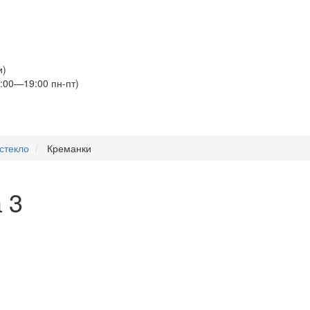
и)
:00—19:00 пн-пт)
стекло
Креманки
 3