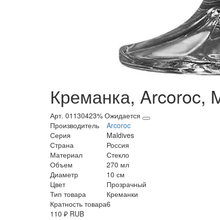
Креманка, Arcoroc, M
Арт. 01130423%
Ожидается
Производитель
Arcoroc
Серия
Maldives
Страна
Россия
Материал
Стекло
Объем
270 мл
Диаметр
10 см
Цвет
Прозрачный
Тип товара
Креманки
Кратность товара
6
110
₽
RUB