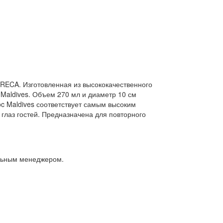
ORECA. Изготовленная из высококачественного
Maldives. Объем 270 мл и диаметр 10 см
oc Maldives соответствует самым высоким
 глаз гостей. Предназначена для повторного
альным менеджером.