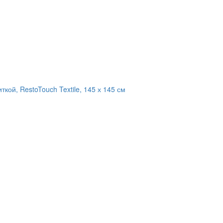
кой, RestoTouch Textile, 145 х 145 см