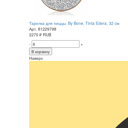
Тарелка для пиццы, By Bone, Tinta Edera, 32 cм
Арт. 81229798
2270
₽
RUB
-
+
В корзину
Наверх