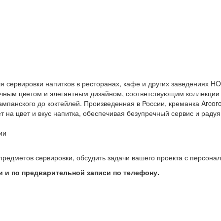
я сервировки напитков в ресторанах, кафе и других заведениях H
ачным цветом и элегантным дизайном, соответствующим коллекции 
ампанского до коктейлей. Произведенная в России, креманка Arcor
т на цвет и вкус напитка, обеспечивая безупречный сервис и радуя
ии
предметов сервировки, обсудить задачи вашего проекта с персон
 и по предварительной записи по телефону.