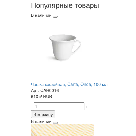
Популярные товары
В наличии
Чашка кофейная, Carta, Onda, 100 мл
Арт. CAR0016
610
₽
RUB
-
+
В корзину
В наличии