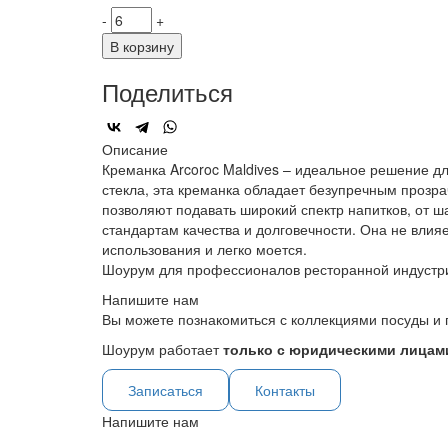
-
+
В корзину
Поделиться
Описание
Креманка Arcoroc Maldives – идеальное решение дл
стекла, эта креманка обладает безупречным прозр
позволяют подавать широкий спектр напитков, от ш
стандартам качества и долговечности. Она не влияе
использования и легко моется.
Шоурум для профессионалов ресторанной индустр
Напишите нам
Вы можете познакомиться с коллекциями посуды и 
Шоурум работает
только с юридическими лицами
Записаться
Контакты
Напишите нам