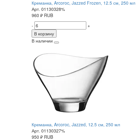
Креманка, Arcoroc, Jazzed Frozen, 12.5 см, 250 мл
Арт. 01130328%
960
₽
RUB
-
+
В корзину
В наличии
Креманка, Arcoroc, Jazzed, 12.5 см, 250 мл
Арт. 01130327%
950
₽
RUB