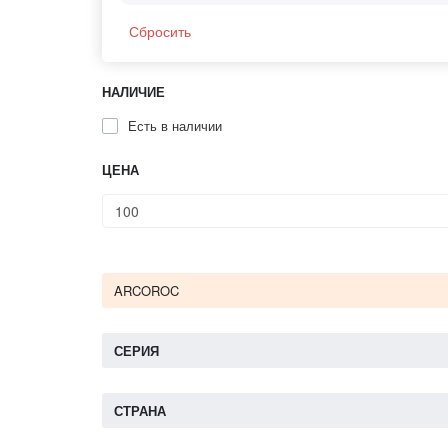
Сбросить
НАЛИЧИЕ
Есть в наличии
ЦЕНА
ARCOROC
СЕРИЯ
СТРАНА