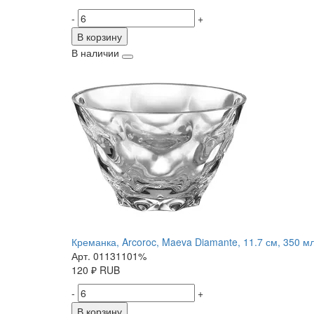
-
+
В корзину
В наличии
Креманка, Arcoroc, Maeva Diamante, 11.7 см, 350 м
Арт. 01131101%
120
₽
RUB
-
+
В корзину