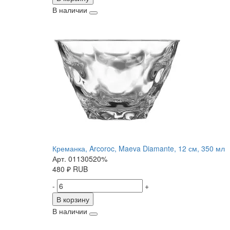
В наличии
Креманка, Arcoroc, Maeva Diamante, 12 см, 350 мл
Арт. 01130520%
480
₽
RUB
-
+
В корзину
В наличии