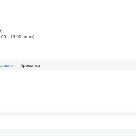
и)
:00—19:00 пн-пт)
стекло
Креманки