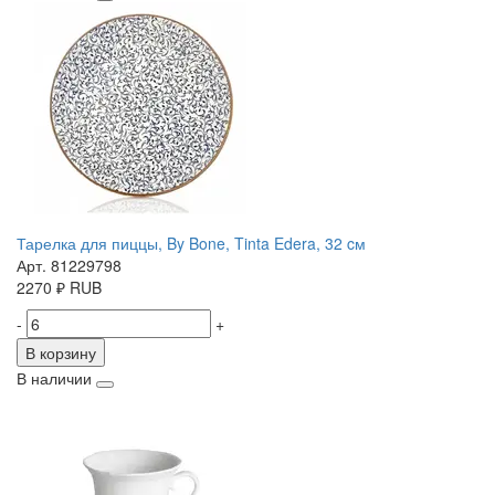
Тарелка для пиццы, By Bone, Tinta Edera, 32 cм
Арт. 81229798
2270
₽
RUB
-
+
В корзину
В наличии