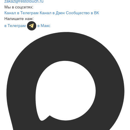
zakaz@restotouch.ru
Мы в соцсетях:
Канал в Телеграм
Канал в Дзен
Сообщество в ВК
Напишите нам:
в Телеграм
в Макс