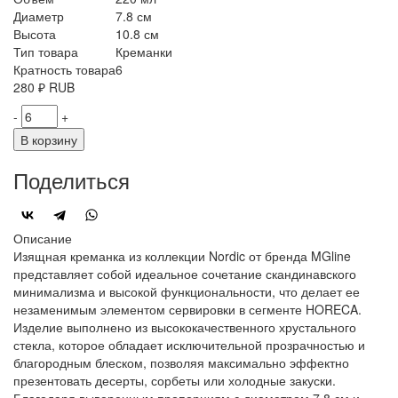
Диаметр
7.8 см
Высота
10.8 см
Тип товара
Креманки
Кратность товара
6
280
₽
RUB
-
+
В корзину
Поделиться
Описание
Изящная креманка из коллекции Nordic от бренда MGline
представляет собой идеальное сочетание скандинавского
минимализма и высокой функциональности, что делает ее
незаменимым элементом сервировки в сегменте HORECA.
Изделие выполнено из высококачественного хрустального
стекла, которое обладает исключительной прозрачностью и
благородным блеском, позволяя максимально эффектно
презентовать десерты, сорбеты или холодные закуски.