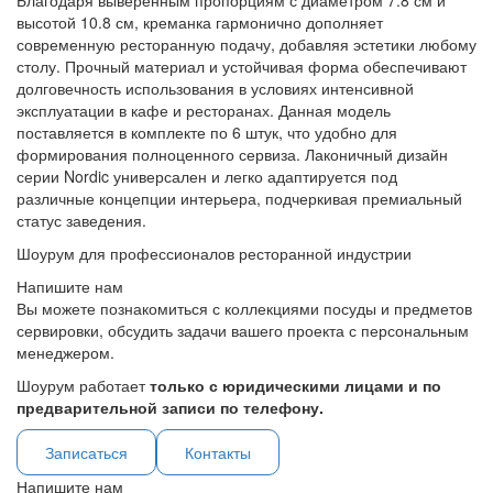
Благодаря выверенным пропорциям с диаметром 7.8 см и
высотой 10.8 см, креманка гармонично дополняет
современную ресторанную подачу, добавляя эстетики любому
столу. Прочный материал и устойчивая форма обеспечивают
долговечность использования в условиях интенсивной
эксплуатации в кафе и ресторанах. Данная модель
поставляется в комплекте по 6 штук, что удобно для
формирования полноценного сервиза. Лаконичный дизайн
серии Nordic универсален и легко адаптируется под
различные концепции интерьера, подчеркивая премиальный
статус заведения.
Шоурум для профессионалов ресторанной индустрии
Напишите нам
Вы можете познакомиться с коллекциями посуды и предметов
сервировки, обсудить задачи вашего проекта с персональным
менеджером.
Шоурум работает
только с юридическими лицами и по
предварительной записи по телефону.
Записаться
Контакты
Напишите нам