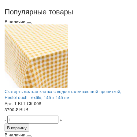
Популярные товары
В наличии
Скатерть желтая клетка с водоотталкивающей пропиткой,
RestoTouch Textile, 145 х 145 см
Арт. T-KLT-CК-006
3700
₽
RUB
-
+
В корзину
В наличии