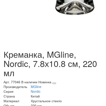
Креманка, MGline,
Nordic, 7.8х10.8 см, 220
мл
Арт. 77046
В наличии
Новинка
Производитель
MGline
Серия
Nordic
Страна
Китай
Материал
Хрустальное стекло
Объем
220 мл