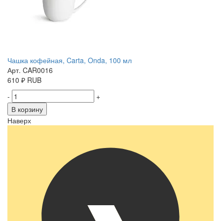
Чашка кофейная, Carta, Onda, 100 мл
Арт. CAR0016
610
₽
RUB
-
+
В корзину
Наверх