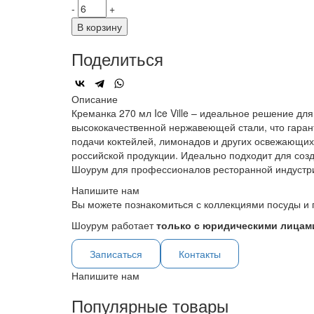
-
+
В корзину
Поделиться
Описание
Креманка 270 мл Ice Ville – идеальное решение для
высококачественной нержавеющей стали, что гаран
подачи коктейлей, лимонадов и других освежающих н
российской продукции. Идеально подходит для созд
Шоурум для профессионалов ресторанной индустр
Напишите нам
Вы можете познакомиться с коллекциями посуды и 
Шоурум работает
только с юридическими лицами
Записаться
Контакты
Напишите нам
Популярные товары