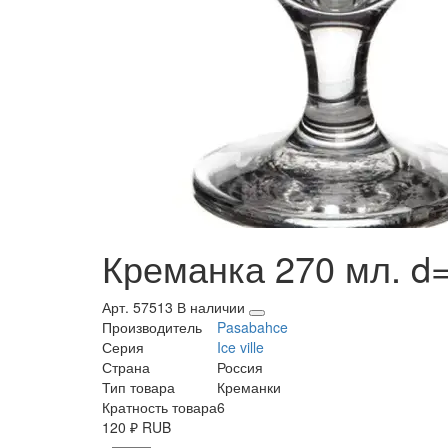
Креманка 270 мл. d=
Арт. 57513
В наличии
Производитель
Pasabahce
Серия
Ice ville
Страна
Россия
Тип товара
Креманки
Кратность товара
6
120
₽
RUB