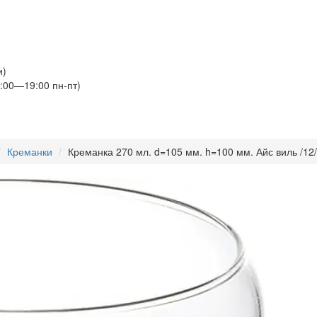
и)
:00—19:00 пн-пт)
Креманки
Креманка 270 мл. d=105 мм. h=100 мм. Айс виль /12/