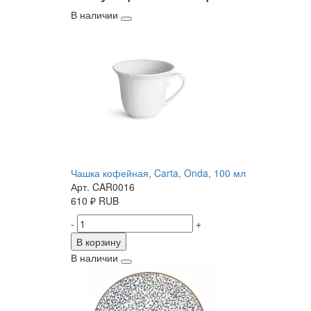
В наличии
Чашка кофейная, Carta, Onda, 100 мл
Арт. CAR0016
610
₽
RUB
-
+
В корзину
В наличии