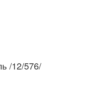
ь /12/576/