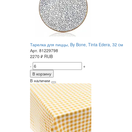
Тарелка для пиццы, By Bone, Tinta Edera, 32 cм
Арт. 81229798
2270
₽
RUB
-
+
В корзину
В наличии