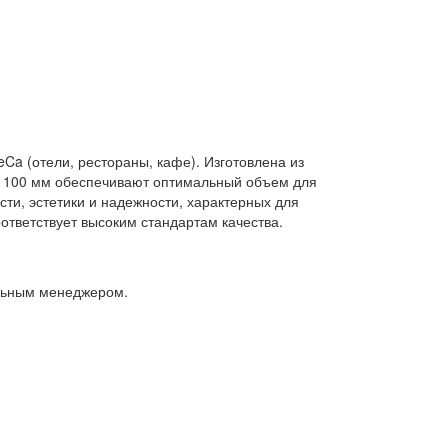
eCa (отели, рестораны, кафе). Изготовлена из
та 100 мм обеспечивают оптимальный объем для
сти, эстетики и надежности, характерных для
ответствует высоким стандартам качества.
альным менеджером.