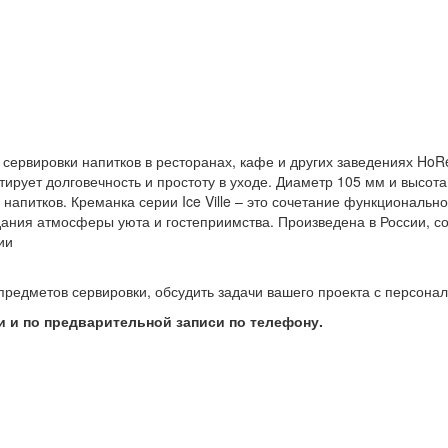
 сервировки напитков в ресторанах, кафе и других заведениях HoR
тирует долговечность и простоту в уходе. Диаметр 105 мм и высо
апитков. Креманка серии Ice Ville – это сочетание функционально
ания атмосферы уюта и гостеприимства. Произведена в России, со
ии
предметов сервировки, обсудить задачи вашего проекта с персон
 и по предварительной записи по телефону.