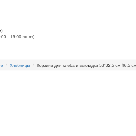
и)
:00—19:00 пн-пт)
ее
Хлебницы
Корзина для хлеба и выкладки 53*32,5 см h6,5 см 