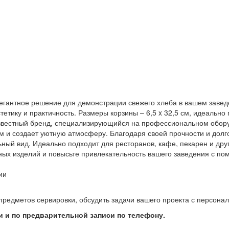
 элегантное решение для демонстрации свежего хлеба в вашем заве
тетику и практичность. Размеры корзины – 6,5 x 32,5 см, идеально
 – известный бренд, специализирующийся на профессиональном обо
м и создает уютную атмосферу. Благодаря своей прочности и долг
ьный вид. Идеально подходит для ресторанов, кафе, пекарен и дру
ых изделий и повысьте привлекательность вашего заведения с по
ии
предметов сервировки, обсудить задачи вашего проекта с персон
 и по предварительной записи по телефону.