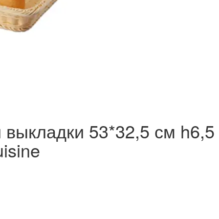
 выкладки 53*32,5 см h6,5
isine