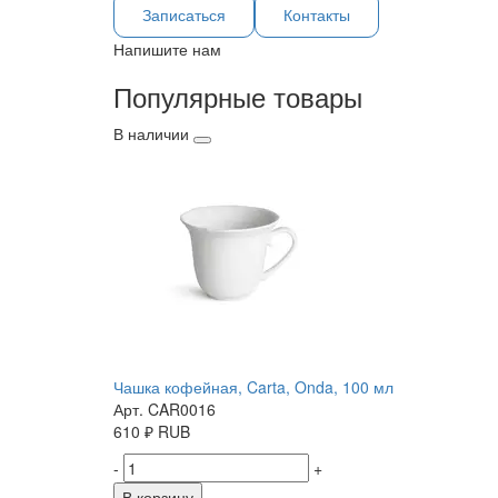
Записаться
Контакты
Напишите нам
Популярные товары
В наличии
Чашка кофейная, Carta, Onda, 100 мл
Арт. CAR0016
610
₽
RUB
-
+
В корзину