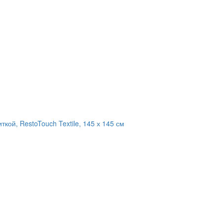
кой, RestoTouch Textile, 145 х 145 см