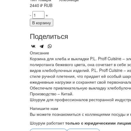
2440
₽
RUB
-
+
В корзину
Поделиться
Описание
Корзина для хлеба и выкладки P.L. Proff Cuisine –
полиротанга бежевого цвета, она сочетает в себе эс
видов хлебобулочных изделий. P.L. Proff Cuisine
стиле ручной плетения, что придает ей особый шар
ежедневные нагрузки и сохраняет свой первоначал
Обеспечьте привлекательную выкладку хлебобулочн
Производство – Китай.
Шоурум для профессионалов ресторанной индустр
Напишите нам
Вы можете познакомиться с коллекциями посуды и 
Шоурум работает
только с юридическими лицами