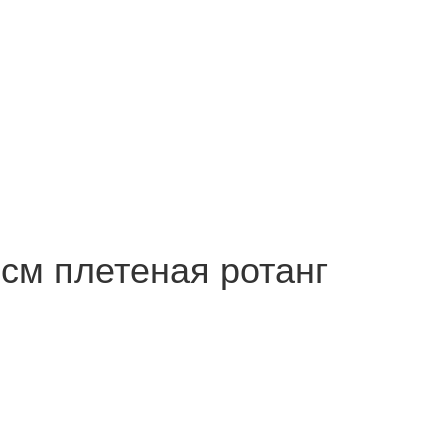
 см плетеная ротанг