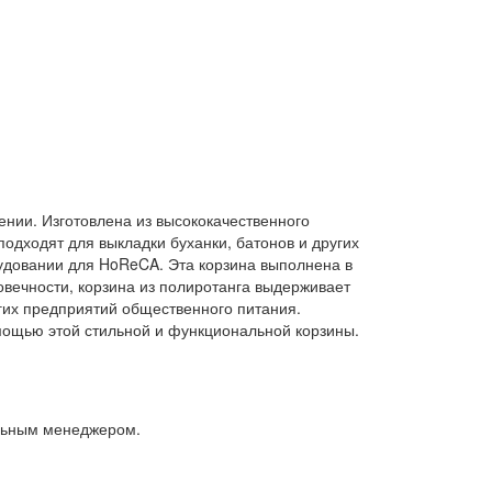
дении. Изготовлена из высококачественного
 подходят для выкладки буханки, батонов и других
рудовании для HoReCA. Эта корзина выполнена в
овечности, корзина из полиротанга выдерживает
гих предприятий общественного питания.
мощью этой стильной и функциональной корзины.
альным менеджером.