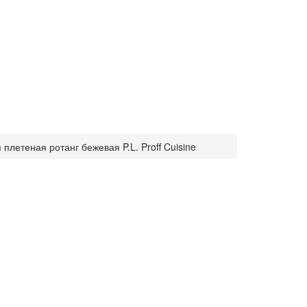
плетеная ротанг бежевая P.L. Proff Cuisine