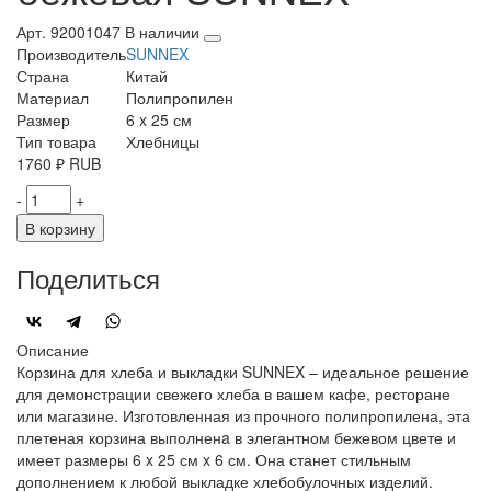
Арт. 92001047
В наличии
Производитель
SUNNEX
Страна
Китай
Материал
Полипропилен
Размер
6 x 25 см
Тип товара
Хлебницы
1760
₽
RUB
-
+
В корзину
Поделиться
Описание
Корзина для хлеба и выкладки SUNNEX – идеальное решение
для демонстрации свежего хлеба в вашем кафе, ресторане
или магазине. Изготовленная из прочного полипропилена, эта
плетеная корзина выполненa в элегантном бежевом цвете и
имеет размеры 6 x 25 см x 6 см. Она станет стильным
дополнением к любой выкладке хлебобулочных изделий.