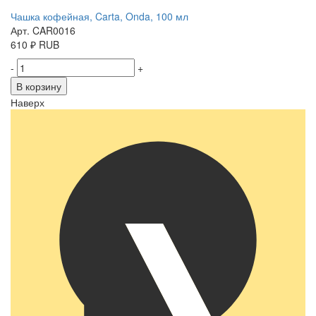
Чашка кофейная, Carta, Onda, 100 мл
Арт. CAR0016
610
₽
RUB
-
+
В корзину
Наверх