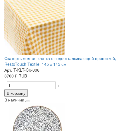
Скатерть желтая клетка с водоотталкивающей пропиткой,
RestoTouch Textile, 145 х 145 см
Арт. T-KLT-CК-006
3700
₽
RUB
-
+
В корзину
В наличии