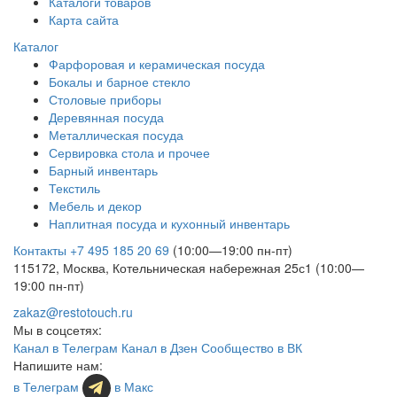
Каталоги товаров
Карта сайта
Каталог
Фарфоровая и керамическая посуда
Бокалы и барное стекло
Столовые приборы
Деревянная посуда
Металлическая посуда
Сервировка стола и прочее
Барный инвентарь
Текстиль
Мебель и декор
Наплитная посуда и кухонный инвентарь
Контакты
+7 495 185 20 69
(10:00—19:00 пн-пт)
115172, Москва, Котельническая набережная 25с1 (10:00—
19:00 пн-пт)
zakaz@restotouch.ru
Мы в соцсетях:
Канал в Телеграм
Канал в Дзен
Сообщество в ВК
Напишите нам:
в Телеграм
в Макс