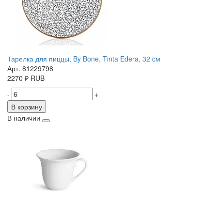
Тарелка для пиццы, By Bone, Tinta Edera, 32 cм
Арт. 81229798
2270
₽
RUB
-
+
В корзину
В наличии