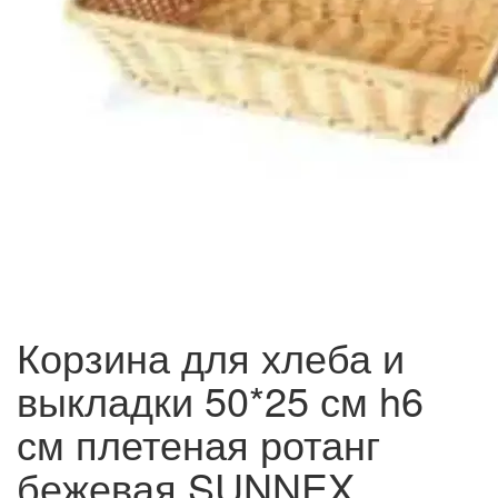
Корзина для хлеба и
выкладки 50*25 см h6
см плетеная ротанг
бежевая SUNNEX