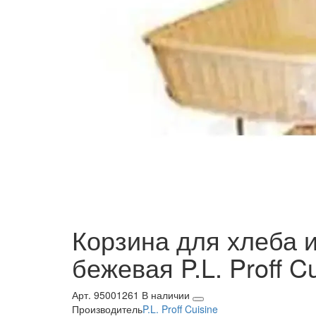
Корзина для хлеба и
бежевая P.L. Proff Cu
Арт. 95001261
В наличии
Производитель
P.L. Proff Cuisine