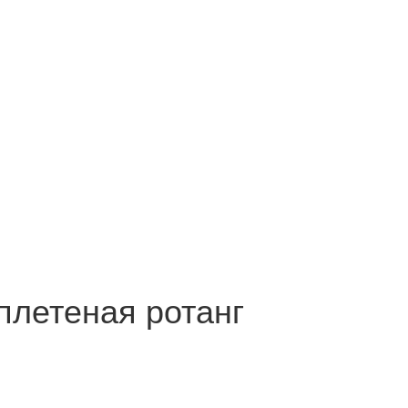
плетеная ротанг