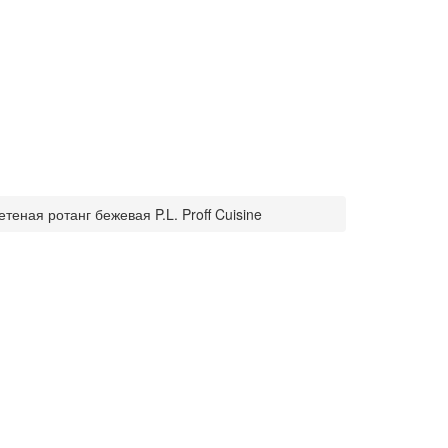
теная ротанг бежевая P.L. Proff Cuisine