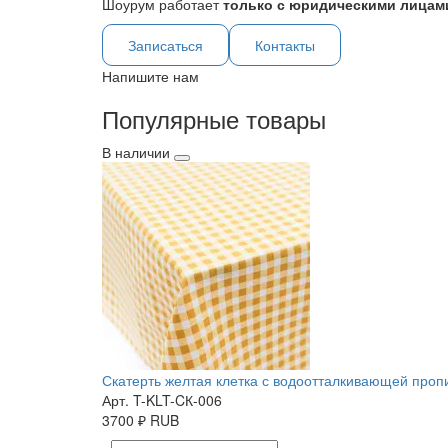
Шоурум работает
только с юридическими лицами
Записаться
Контакты
Напишите нам
Популярные товары
В наличии
Скатерть желтая клетка с водоотталкивающей пропит
Арт. T-KLT-CК-006
3700
₽
RUB