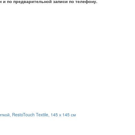
 и по предварительной записи по телефону.
кой, RestoTouch Textile, 145 х 145 см