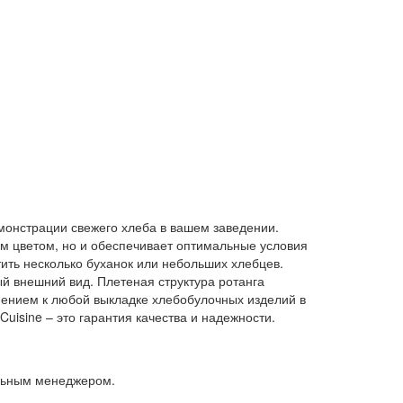
демонстрации свежего хлеба в вашем заведении.
ым цветом, но и обеспечивает оптимальные условия
тить несколько буханок или небольших хлебцев.
ный внешний вид. Плетеная структура ротанга
нением к любой выкладке хлебобулочных изделий в
uisine – это гарантия качества и надежности.
альным менеджером.