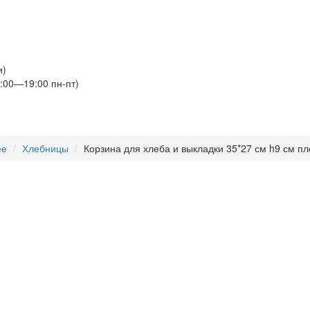
и)
:00—19:00 пн-пт)
ее
Хлебницы
Корзина для хлеба и выкладки 35*27 см h9 см пле