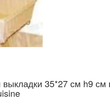
 выкладки 35*27 см h9 см 
isine