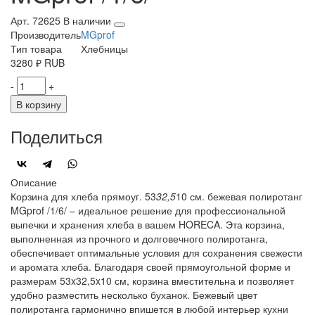
Арт. 72625
В наличии
Производитель
MGprof
Тип товара
Хлебницы
3280
₽
RUB
-
+
В корзину
Поделиться
Описание
Корзина для хлеба прямоуг. 53
32,5
10 см. бежевая полиротанг
MGprof /1/6/ – идеальное решение для профессиональной
выпечки и хранения хлеба в вашем HORECA. Эта корзина,
выполненная из прочного и долговечного полиротанга,
обеспечивает оптимальные условия для сохранения свежести
и аромата хлеба. Благодаря своей прямоугольной форме и
размерам 53x32,5x10 см, корзина вместительна и позволяет
удобно разместить несколько буханок. Бежевый цвет
полиротанга гармонично впишется в любой интерьер кухни