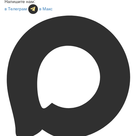
Напишите нам:
в Телеграм
в Макс