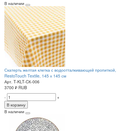
В наличии
Скатерть желтая клетка с водоотталкивающей пропиткой,
RestoTouch Textile, 145 х 145 см
Арт. T-KLT-CК-006
3700
₽
RUB
-
+
В корзину
В наличии