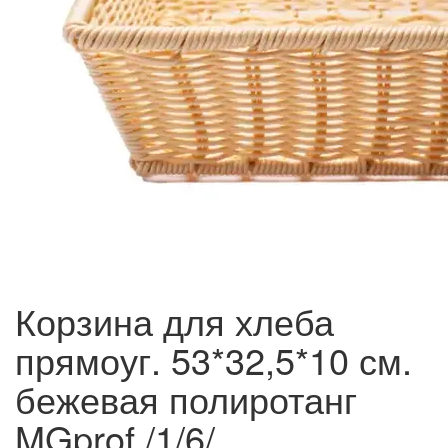
Корзина для хлеба
прямоуг. 53*32,5*10 см.
бежевая полиротанг
MGprof /1/6/