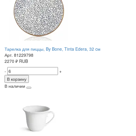
Тарелка для пиццы, By Bone, Tinta Edera, 32 cм
Арт. 81229798
2270
₽
RUB
-
+
В корзину
В наличии