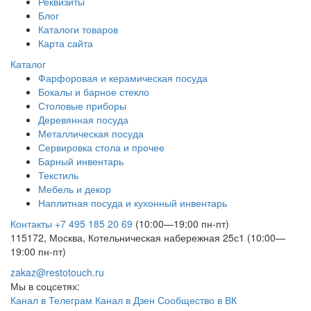
Реквизиты
Блог
Каталоги товаров
Карта сайта
Каталог
Фарфоровая и керамическая посуда
Бокалы и барное стекло
Столовые приборы
Деревянная посуда
Металлическая посуда
Сервировка стола и прочее
Барный инвентарь
Текстиль
Мебель и декор
Наплитная посуда и кухонный инвентарь
Контакты
+7 495 185 20 69
(10:00—19:00 пн-пт)
115172, Москва, Котельническая набережная 25с1 (10:00—
19:00 пн-пт)
zakaz@restotouch.ru
Мы в соцсетях:
Канал в Телеграм
Канал в Дзен
Сообщество в ВК