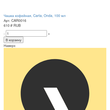
Чашка кофейная, Carta, Onda, 100 мл
Арт. CAR0016
610
₽
RUB
-
+
В корзину
Наверх