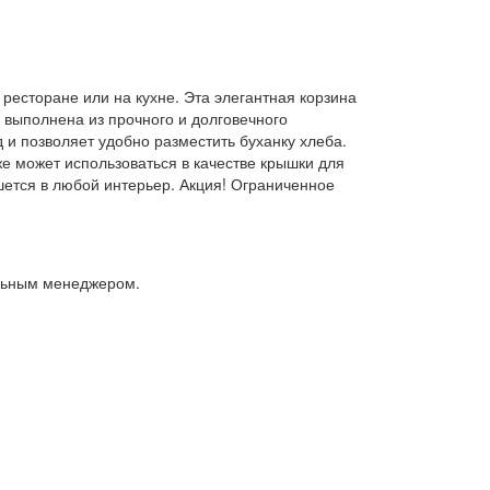
ресторане или на кухне. Эта элегантная корзина
 выполнена из прочного и долговечного
 и позволяет удобно разместить буханку хлеба.
же может использоваться в качестве крышки для
шется в любой интерьер. Акция! Ограниченное
альным менеджером.