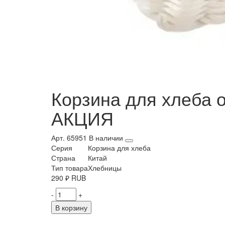
Корзина для хлеба о
АКЦИЯ
Арт. 65951
В наличии
Серия
Корзина для хлеба
Страна
Китай
Тип товара
Хлебницы
290
₽
RUB
-
+
В корзину