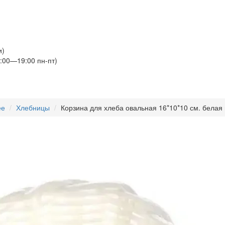
и)
:00—19:00 пн-пт)
ее
Хлебницы
Корзина для хлеба овальная 16*10*10 см. белая