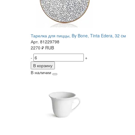
Тарелка для пиццы, By Bone, Tinta Edera, 32 cм
Арт. 81229798
2270
₽
RUB
-
+
В корзину
В наличии