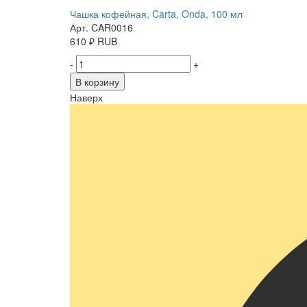
Чашка кофейная, Carta, Onda, 100 мл
Арт. CAR0016
610
₽
RUB
-
+
В корзину
Наверх