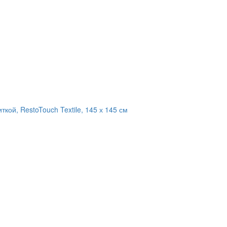
кой, RestoTouch Textile, 145 х 145 см