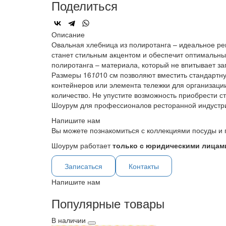
Поделиться
Описание
Овальная хлебница из полиротанга – идеальное ре
станет стильным акцентом и обеспечит оптимальные
полиротанга – материала, который не впитывает за
Размеры 16
10
10 см позволяют вместить стандартну
контейнеров или элемента тележки для организаци
количество. Не упустите возможность приобрести 
Шоурум для профессионалов ресторанной индустр
Напишите нам
Вы можете познакомиться с коллекциями посуды и 
Шоурум работает
только с юридическими лицами
Записаться
Контакты
Напишите нам
Популярные товары
В наличии