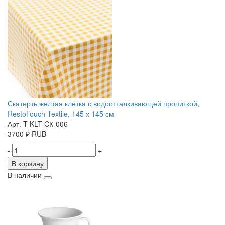
Скатерть желтая клетка с водоотталкивающей пропиткой,
RestoTouch Textile, 145 х 145 см
Арт. T-KLT-CК-006
3700
₽
RUB
-
+
В корзину
В наличии