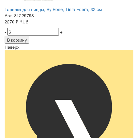
Тарелка для пиццы, By Bone, Tinta Edera, 32 cм
Арт. 81229798
2270
₽
RUB
-
+
В корзину
Наверх