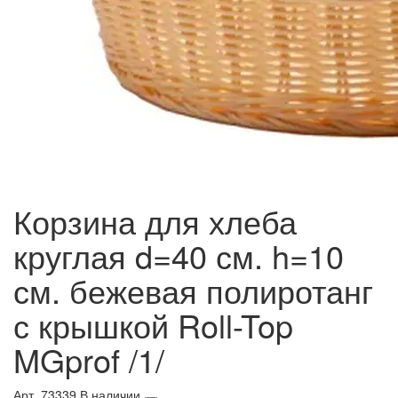
Корзина для хлеба
круглая d=40 см. h=10
см. бежевая полиротанг
с крышкой Roll-Top
MGprof /1/
Арт. 73339
В наличии