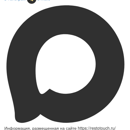
Информация, размещенная на сайте https://restotouch.ru/