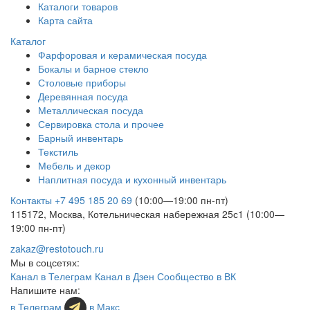
Каталоги товаров
Карта сайта
Каталог
Фарфоровая и керамическая посуда
Бокалы и барное стекло
Столовые приборы
Деревянная посуда
Металлическая посуда
Сервировка стола и прочее
Барный инвентарь
Текстиль
Мебель и декор
Наплитная посуда и кухонный инвентарь
Контакты
+7 495 185 20 69
(10:00—19:00 пн-пт)
115172, Москва, Котельническая набережная 25с1 (10:00—
19:00 пн-пт)
zakaz@restotouch.ru
Мы в соцсетях:
Канал в Телеграм
Канал в Дзен
Сообщество в ВК
Напишите нам:
в Телеграм
в Макс