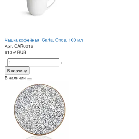
Чашка кофейная, Carta, Onda, 100 мл
Арт. CAR0016
610
₽
RUB
-
+
В корзину
В наличии