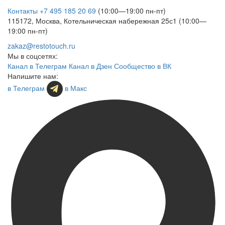
Контакты
+7 495 185 20 69
(10:00—19:00 пн-пт)
115172, Москва, Котельническая набережная 25с1 (10:00—
19:00 пн-пт)
zakaz@restotouch.ru
Мы в соцсетях:
Канал в Телеграм
Канал в Дзен
Сообщество в ВК
Напишите нам:
в Телеграм
в Макс