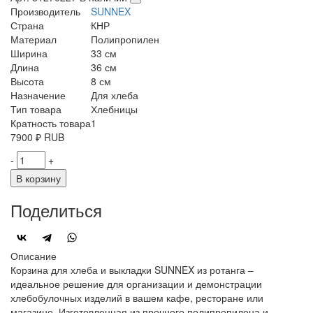
Производитель
SUNNEX
Страна
КНР
Материал
Полипропилен
Ширина
33 см
Длина
36 см
Высота
8 см
Назначение
Для хлеба
Тип товара
Хлебницы
Кратность товара
1
7900
₽
RUB
-
+
В корзину
Поделиться
Описание
Корзина для хлеба и выкладки SUNNEX из ротанга –
идеальное решение для организации и демонстрации
хлебобулочных изделий в вашем кафе, ресторане или
магазине. Изготовленная из прочного полипропилена и