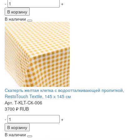
-
+
В корзину
В наличии
Скатерть желтая клетка с водоотталкивающей пропиткой,
RestoTouch Textile, 145 х 145 см
Арт. T-KLT-CК-006
3700
₽
RUB
-
+
В корзину
В наличии