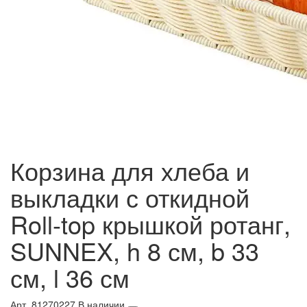
Корзина для хлеба и
выкладки с откидной
Roll-top крышкой ротанг,
SUNNEX, h 8 см, b 33
см, l 36 см
Арт. 81270227
В наличии