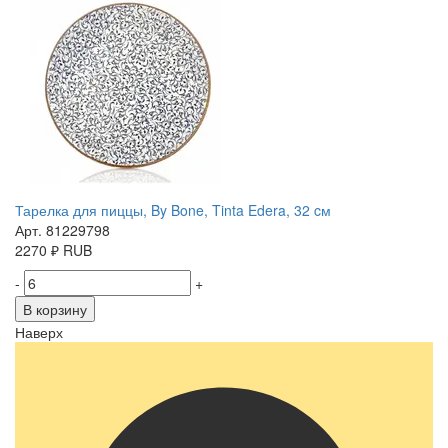
Тарелка для пиццы, By Bone, Tinta Edera, 32 cм
Арт. 81229798
2270
₽
RUB
-
+
В корзину
Наверх