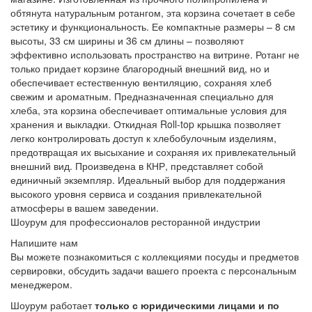
обтянута натуральным ротангом, эта корзина сочетает в себе
эстетику и функциональность. Ее компактные размеры – 8 см
высоты, 33 см ширины и 36 см длины – позволяют
эффективно использовать пространство на витрине. Ротанг не
только придает корзине благородный внешний вид, но и
обеспечивает естественную вентиляцию, сохраняя хлеб
свежим и ароматным. Предназначенная специально для
хлеба, эта корзина обеспечивает оптимальные условия для
хранения и выкладки. Откидная Roll-top крышка позволяет
легко контролировать доступ к хлебобулочным изделиям,
предотвращая их высыхание и сохраняя их привлекательный
внешний вид. Произведена в КНР, представляет собой
единичный экземпляр. Идеальный выбор для поддержания
высокого уровня сервиса и создания привлекательной
атмосферы в вашем заведении.
Шоурум для профессионалов ресторанной индустрии
Напишите нам
Вы можете познакомиться с коллекциями посуды и предметов
сервировки, обсудить задачи вашего проекта с персональным
менеджером.
Шоурум работает
только с юридическими лицами и по