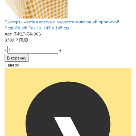
Скатерть желтая клетка с водоотталкивающей пропиткой,
RestoTouch Textile, 145 х 145 см
Арт. T-KLT-CК-006
3700
₽
RUB
-
+
В корзину
Наверх