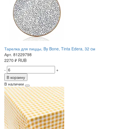
Тарелка для пиццы, By Bone, Tinta Edera, 32 cм
Арт. 81229798
2270
₽
RUB
-
+
В корзину
В наличии