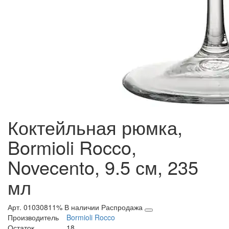
Коктейльная рюмка,
Bormioli Rocco,
Novecento, 9.5 см, 235
мл
Арт. 01030811%
В наличии
Распродажа
Производитель
Bormioli Rocco
Остаток
18