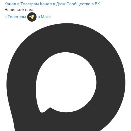
Канал в Телеграм
Канал в Дзен
Сообщество в ВК
Напишите нам:
в Телеграм
в Макс