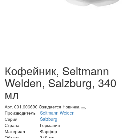
Кофейник, Seltmann
Weiden, Salzburg, 340
мл
Арт. 001.606690
Ожидается
Новинка
Производитель
Seltmann Weiden
Серия
Salzburg
Страна
Германия
Материал
Фарфор
Объем
340 мл