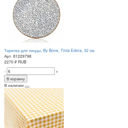
Тарелка для пиццы, By Bone, Tinta Edera, 32 cм
Арт. 81229798
2270
₽
RUB
-
+
В корзину
В наличии