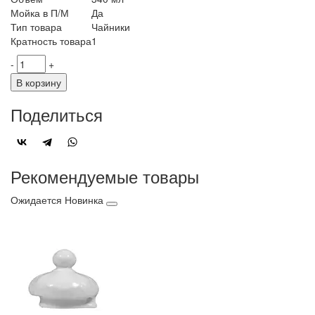
Мойка в П/М
Да
Тип товара
Чайники
Кратность товара
1
-
+
В корзину
Поделиться
Рекомендуемые товары
Ожидается
Новинка