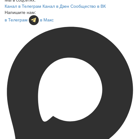
Канал в Телеграм
Канал в Дзен
Сообщество в ВК
Напишите нам:
в Телеграм
в Макс