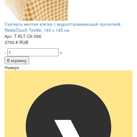
Скатерть желтая клетка с водоотталкивающей пропиткой,
RestoTouch Textile, 145 х 145 см
Арт. T-KLT-CК-006
3700
₽
RUB
-
+
В корзину
Наверх