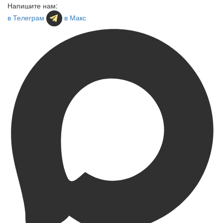
Напишите нам:
в Телеграм
в Макс