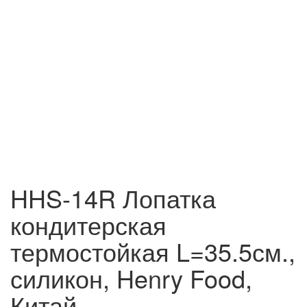
HHS-14R Лопатка
кондитерская
термостойкая L=35.5см.,
силикон, Henry Food,
Китай