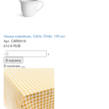
Чашка кофейная, Carta, Onda, 100 мл
Арт. CAR0016
610
₽
RUB
-
+
В корзину
В наличии