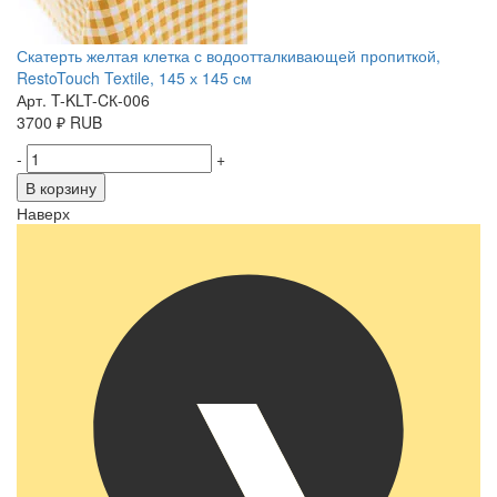
Скатерть желтая клетка с водоотталкивающей пропиткой,
RestoTouch Textile, 145 х 145 см
Арт. T-KLT-CК-006
3700
₽
RUB
-
+
В корзину
Наверх