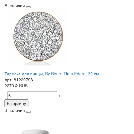
В наличии
Тарелка для пиццы, By Bone, Tinta Edera, 32 cм
Арт. 81229798
2270
₽
RUB
-
+
В корзину
В наличии