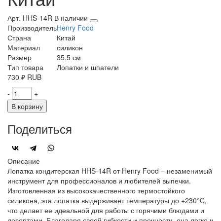
Арт. HHS-14R
В наличии
Производитель
Henry Food
Страна
Китай
Материал
силикон
Размер
35.5 см
Тип товара
Лопатки и шпатели
730
₽
RUB
-
+
В корзину
Поделиться
Описание
Лопатка кондитерская HHS-14R от Henry Food – незаменимый
инструмент для профессионалов и любителей выпечки.
Изготовленная из высококачественного термостойкого
силикона, эта лопатка выдерживает температуры до +230°C,
что делает ее идеальной для работы с горячими блюдами и
десертами. Благодаря своей гибкости и прочности, она легко и