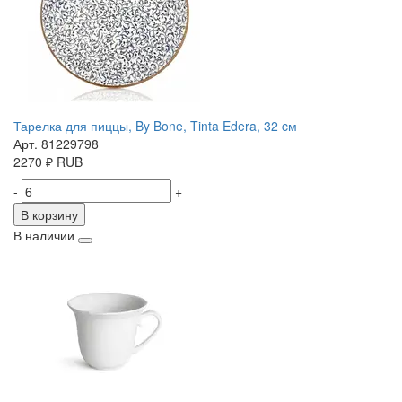
Тарелка для пиццы, By Bone, Tinta Edera, 32 cм
Арт. 81229798
2270
₽
RUB
-
+
В корзину
В наличии