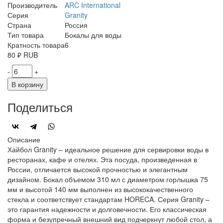
Производитель
ARC International
Серия
Granity
Страна
Россия
Тип товара
Бокалы для воды
Кратность товара
6
80
₽
RUB
-
+
В корзину
Поделиться
Описание
Хайбол Granity – идеальное решение для сервировки воды в
ресторанах, кафе и отелях. Эта посуда, произведенная в
России, отличается высокой прочностью и элегантным
дизайном. Бокал объемом 310 мл с диаметром горлышка 75
мм и высотой 140 мм выполнен из высококачественного
стекла и соответствует стандартам HORECA. Серия Granity –
это гарантия надежности и долговечности. Его классическая
форма и безупречный внешний вид подчеркнут любой стол, а