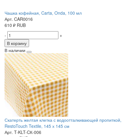
Чашка кофейная, Carta, Onda, 100 мл
Арт. CAR0016
610
₽
RUB
-
+
В корзину
В наличии
Скатерть желтая клетка с водоотталкивающей пропиткой,
RestoTouch Textile, 145 х 145 см
Арт. T-KLT-CК-006