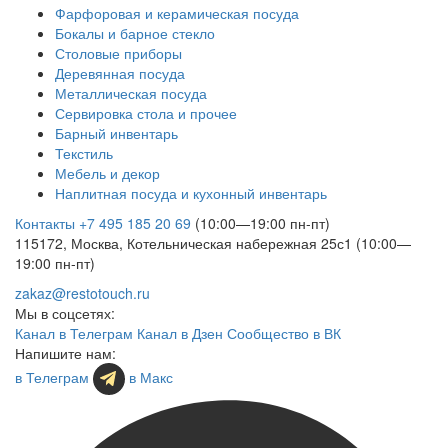
Фарфоровая и керамическая посуда
Бокалы и барное стекло
Столовые приборы
Деревянная посуда
Металлическая посуда
Сервировка стола и прочее
Барный инвентарь
Текстиль
Мебель и декор
Наплитная посуда и кухонный инвентарь
Контакты
+7 495 185 20 69
(10:00—19:00 пн-пт)
115172, Москва, Котельническая набережная 25с1 (10:00—
19:00 пн-пт)
zakaz@restotouch.ru
Мы в соцсетях:
Канал в Телеграм
Канал в Дзен
Сообщество в ВК
Напишите нам:
в Телеграм
в Макс