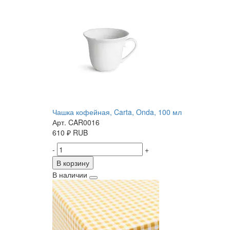
Чашка кофейная, Carta, Onda, 100 мл
Арт. CAR0016
610
₽
RUB
-
+
В корзину
В наличии