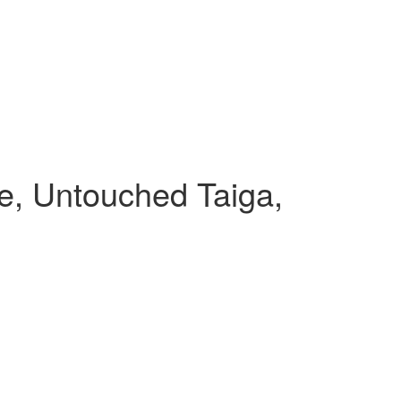
e, Untouched Taiga,