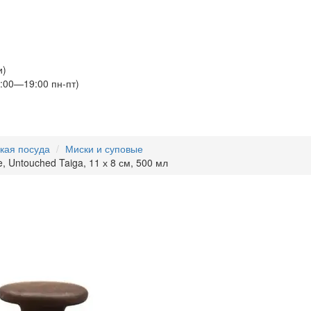
и)
:00—19:00 пн-пт)
кая посуда
Миски и суповые
e, Untouched Taiga, 11 х 8 см, 500 мл