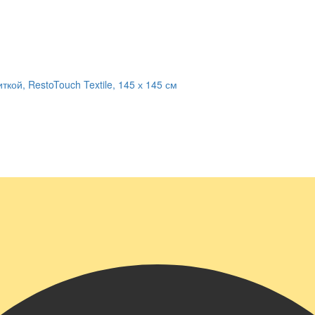
кой, RestoTouch Textile, 145 х 145 см