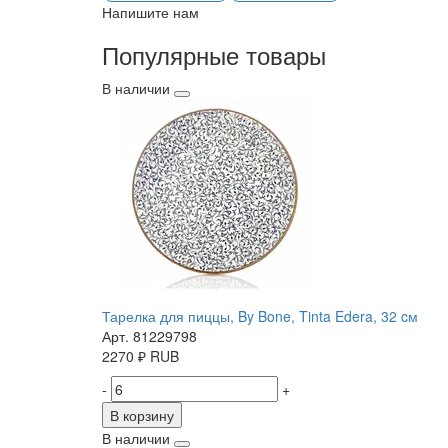
Напишите нам
Популярные товары
В наличии
Тарелка для пиццы, By Bone, Tinta Edera, 32 cм
Арт. 81229798
2270
₽
RUB
-
+
В корзину
В наличии