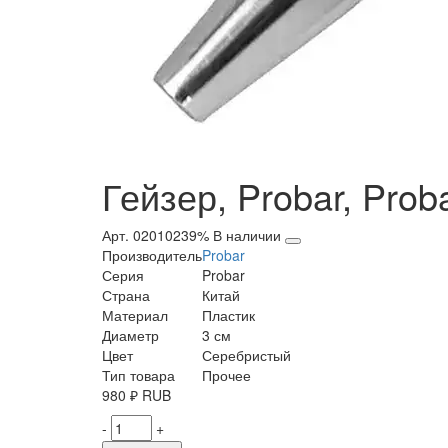
Гейзер, Probar, Proba
Арт. 02010239%
В наличии
Производитель
Probar
Серия
Probar
Страна
Китай
Материал
Пластик
Диаметр
3 см
Цвет
Серебристый
Тип товара
Прочее
980
₽
RUB
-
+