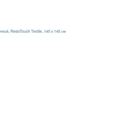
кой, RestoTouch Textile, 145 х 145 см