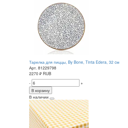
Тарелка для пиццы, By Bone, Tinta Edera, 32 cм
Арт. 81229798
2270
₽
RUB
-
+
В корзину
В наличии