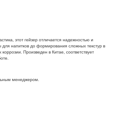
стика, этот гейзер отличается надежностью и
ны для напитков до формирования сложных текстур в
 коррозии. Произведен в Китае, соответствует
оте.
альным менеджером.