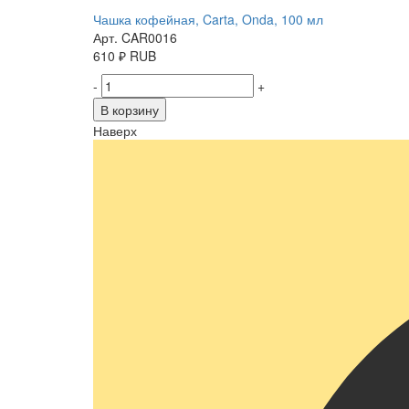
Чашка кофейная, Carta, Onda, 100 мл
Арт. CAR0016
610
₽
RUB
-
+
В корзину
Наверх