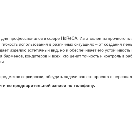
 для профессионалов в сфере HoReCA. Изготовлен из прочного пла
 гибкость использования в различных ситуациях – от создания пе
ает изделию эстетичный вид, но и обеспечивает его устойчивость к
барменов, кондитеров и всех, кто ценит точность и контроль в раб
ии
предметов сервировки, обсудить задачи вашего проекта с персон
 и по предварительной записи по телефону.