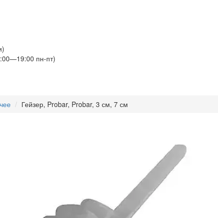
и)
:00—19:00 пн-пт)
чее
Гейзер, Probar, Probar, 3 см, 7 см