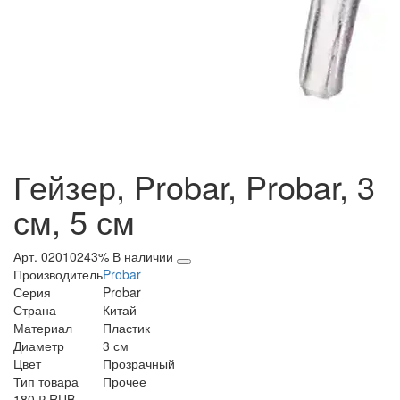
Гейзер, Probar, Probar, 3
см, 5 см
Арт. 02010243%
В наличии
Производитель
Probar
Серия
Probar
Страна
Китай
Материал
Пластик
Диаметр
3 см
Цвет
Прозрачный
Тип товара
Прочее
180
₽
RUB