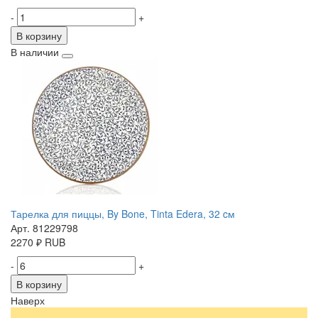
-
+
В корзину
В наличии
Тарелка для пиццы, By Bone, Tinta Edera, 32 cм
Арт. 81229798
2270
₽
RUB
-
+
В корзину
Наверх