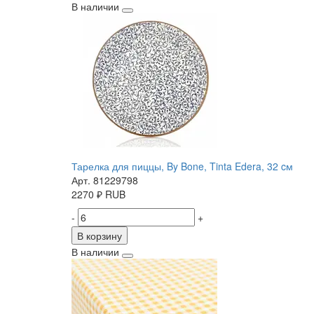
В наличии
Тарелка для пиццы, By Bone, Tinta Edera, 32 cм
Арт. 81229798
2270
₽
RUB
-
+
В корзину
В наличии