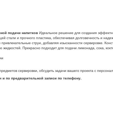
льной подачи напитков
Идеальное решение для создания эффектно
й стали и прочного пластика, обеспечивая долговечность и надеж
и привлекательные струи, добавляя изысканности сервировке. Кон
ю жидкостей. Прекрасно подходит для подачи лимонада, сока, кок
ии
предметов сервировки, обсудить задачи вашего проекта с персон
 и по предварительной записи по телефону.