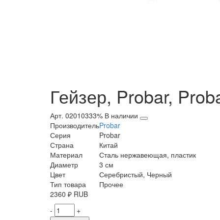
Гейзер, Probar, Proba
Арт. 02010333%
В наличии
Производитель
Probar
Серия
Probar
Страна
Китай
Материал
Сталь нержавеющая, пластик
Диаметр
3 см
Цвет
Серебристый, Черный
Тип товара
Прочее
2360
₽
RUB
-
+