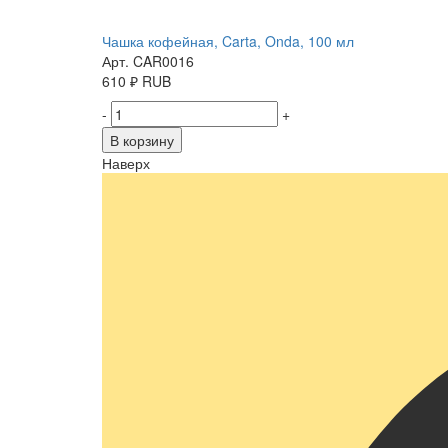
Чашка кофейная, Carta, Onda, 100 мл
Арт. CAR0016
610
₽
RUB
-
+
В корзину
Наверх