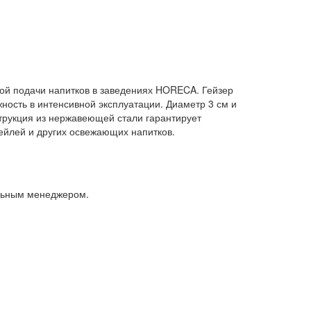
й подачи напитков в заведениях HORECA. Гейзер
ность в интенсивной эксплуатации. Диаметр 3 см и
струкция из нержавеющей стали гарантирует
тейлей и других освежающих напитков.
альным менеджером.