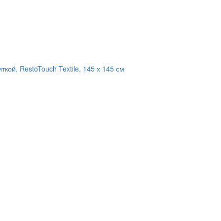
кой, RestoTouch Textile, 145 х 145 см