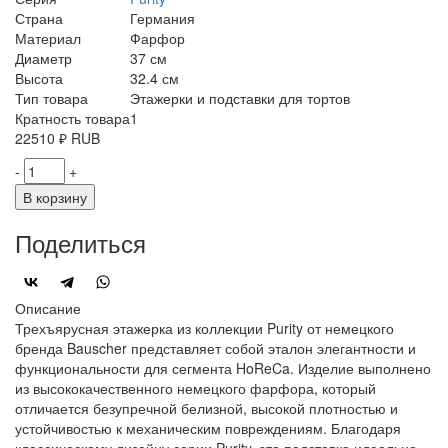
Страна
Германия
Материал
Фарфор
Диаметр
37 см
Высота
32.4 см
Тип товара
Этажерки и подставки для тортов
Кратность товара
1
22510
₽
RUB
-
+
В корзину
Поделиться
Описание
Трехъярусная этажерка из коллекции Purity от немецкого
бренда Bauscher представляет собой эталон элегантности и
функциональности для сегмента HoReCa. Изделие выполнено
из высококачественного немецкого фарфора, который
отличается безупречной белизной, высокой плотностью и
устойчивостью к механическим повреждениям. Благодаря