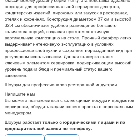
классическому дизайну серии Purity, эта подставка идеально
подходит для профессиональной сервировки десертов,
кондитерских изделий, пирожных или закусок в ресторанах,
отелях и кофейнях. Конструкция диаметром 37 см и высотой
32.4 см обеспечивает удобное размещение большого
количества порций, создавая при этом эстетичную
вертикальную композицию на столе. Прочный фарфор легко
выдерживает интенсивную эксплуатацию в условиях
профессиональной кухни и сохраняет первозданный вид при
регулярном использовании. Данная этажерка станет
ключевым элементом сервировки, подчеркивающим высокий
уровень подачи блюд и премиальный статус вашего
заведения.
Шоурум для профессионалов ресторанной индустрии
Напишите нам
Вы можете познакомиться с коллекциями посуды и предметов
сервировки, обсудить задачи вашего проекта с персональным
менеджером.
Шоурум работает
только с юридическими лицами и по
предварительной записи по телефону.