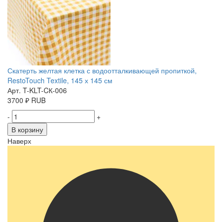
Скатерть желтая клетка с водоотталкивающей пропиткой,
RestoTouch Textile, 145 х 145 см
Арт. T-KLT-CК-006
3700
₽
RUB
-
+
В корзину
Наверх