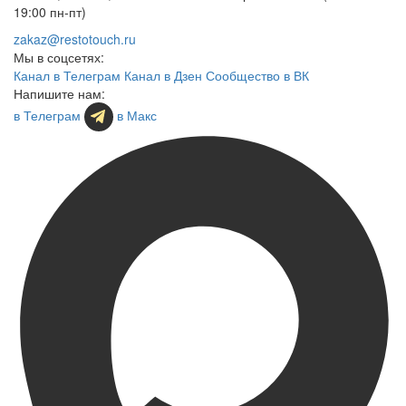
19:00 пн-пт)
zakaz@restotouch.ru
Мы в соцсетях:
Канал в Телеграм
Канал в Дзен
Сообщество в ВК
Напишите нам:
в Телеграм
в Макс