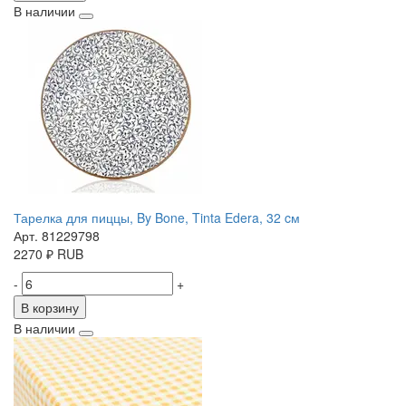
В наличии
Тарелка для пиццы, By Bone, Tinta Edera, 32 cм
Арт. 81229798
2270
₽
RUB
-
+
В корзину
В наличии