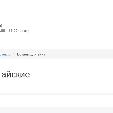
и)
:00—19:00 пн-пт)
стекло
Бокалы для вина
тайские