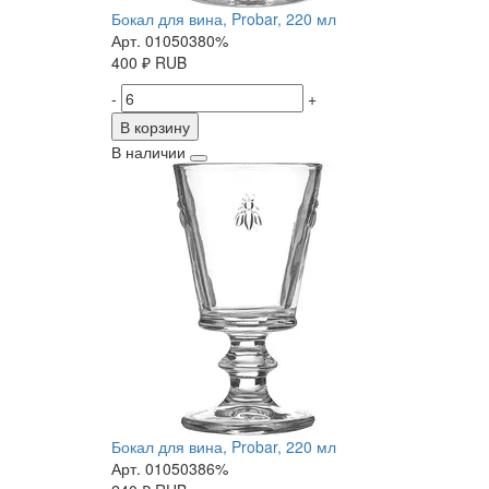
Бокал для вина, Probar, 220 мл
Арт. 01050380%
400
₽
RUB
-
+
В корзину
В наличии
Бокал для вина, Probar, 220 мл
Арт. 01050386%