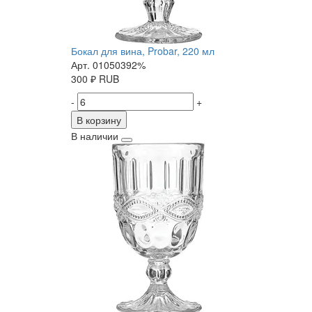
Бокал для вина, Probar, 220 мл
Арт. 01050392%
300
₽
RUB
-
+
В корзину
В наличии