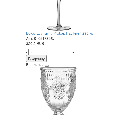
Бокал для вина Probar, Faulkner, 290 мл
Арт. 01051739%
320
₽
RUB
-
+
В корзину
В наличии