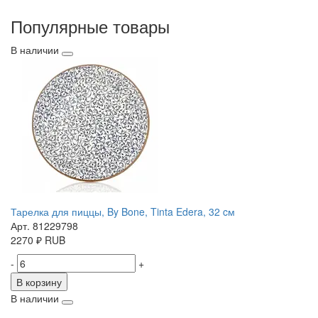
Популярные товары
В наличии
Тарелка для пиццы, By Bone, Tinta Edera, 32 cм
Арт. 81229798
2270
₽
RUB
-
+
В корзину
В наличии