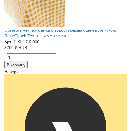
Скатерть желтая клетка с водоотталкивающей пропиткой,
RestoTouch Textile, 145 х 145 см
Арт. T-KLT-CК-006
3700
₽
RUB
-
+
В корзину
Наверх