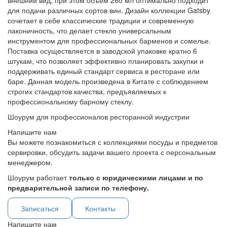
внешний вид, при этом объем 260 мл оптимально подходит
для подачи различных сортов вин. Дизайн коллекции Gatsby
сочетает в себе классические традиции и современную
лаконичность, что делает стекло универсальным
инструментом для профессиональных барменов и сомелье.
Поставка осуществляется в заводской упаковке кратно 6
штукам, что позволяет эффективно планировать закупки и
поддерживать единый стандарт сервиса в ресторане или
баре. Данная модель произведена в Китате с соблюдением
строгих стандартов качества, предъявляемых к
профессиональному барному стеклу.
Шоурум для профессионалов ресторанной индустрии
Напишите нам
Вы можете познакомиться с коллекциями посуды и предметов
сервировки, обсудить задачи вашего проекта с персональным
менеджером.
Шоурум работает
только с юридическими лицами и по
предварительной записи по телефону.
Записаться
Контакты
Напишите нам