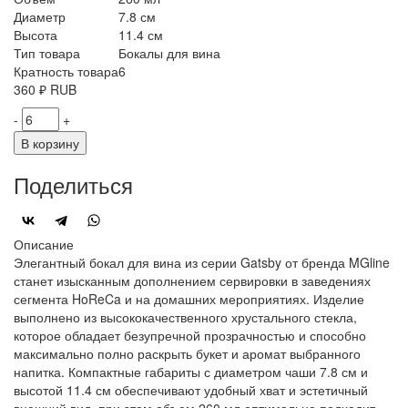
Диаметр
7.8 см
Высота
11.4 см
Тип товара
Бокалы для вина
Кратность товара
6
360
₽
RUB
-
+
В корзину
Поделиться
Описание
Элегантный бокал для вина из серии Gatsby от бренда MGline
станет изысканным дополнением сервировки в заведениях
сегмента HoReCa и на домашних мероприятиях. Изделие
выполнено из высококачественного хрустального стекла,
которое обладает безупречной прозрачностью и способно
максимально полно раскрыть букет и аромат выбранного
напитка. Компактные габариты с диаметром чаши 7.8 см и
высотой 11.4 см обеспечивают удобный хват и эстетичный