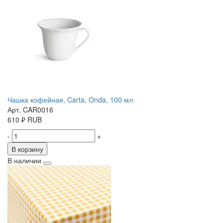
Чашка кофейная, Carta, Onda, 100 мл
Арт. CAR0016
610
₽
RUB
-
+
В корзину
В наличии