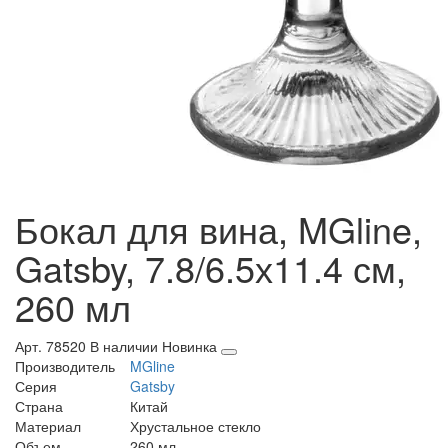
Бокал для вина, MGline,
Gatsby, 7.8/6.5х11.4 см,
260 мл
Арт. 78520
В наличии
Новинка
Производитель
MGline
Серия
Gatsby
Страна
Китай
Материал
Хрустальное стекло
Объем
260 мл