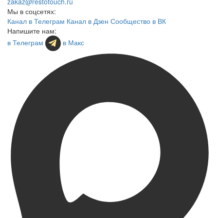
zakaz@restotouch.ru
Мы в соцсетях:
Канал в Телеграм
Канал в Дзен
Сообщество в ВК
Напишите нам:
в Телеграм
в Макс