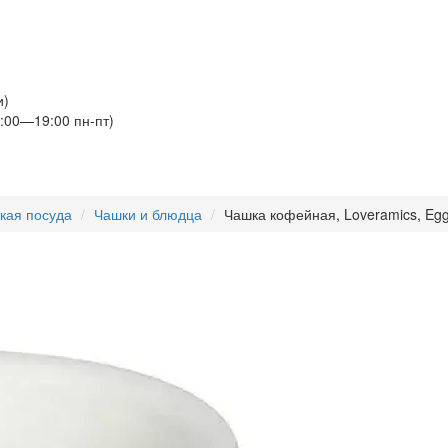
и)
:00—19:00 пн-пт)
кая посуда
Чашки и блюдца
Чашка кофейная, Loveramics, Egg,