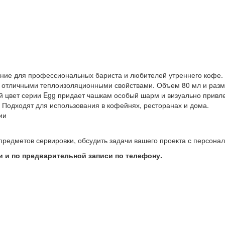
ние для профессиональных бариста и любителей утреннего кофе.
и отличными теплоизоляционными свойствами. Объем 80 мл и разм
цвет серии Egg придает чашкам особый шарм и визуально привлек
 Подходят для использования в кофейнях, ресторанах и дома.
ии
предметов сервировки, обсудить задачи вашего проекта с персон
 и по предварительной записи по телефону.