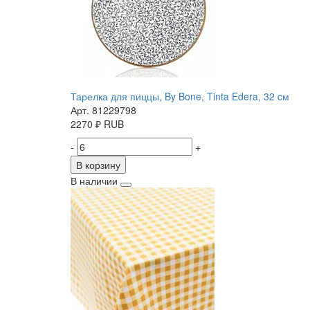
Тарелка для пиццы, By Bone, Tinta Edera, 32 cм
Арт. 81229798
2270
₽
RUB
-
+
В корзину
В наличии