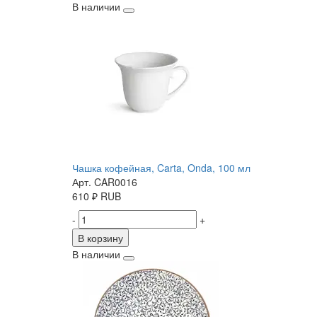
В наличии
Чашка кофейная, Carta, Onda, 100 мл
Арт. CAR0016
610
₽
RUB
-
+
В корзину
В наличии