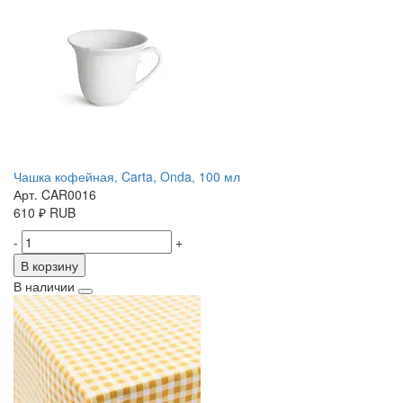
Чашка кофейная, Carta, Onda, 100 мл
Арт. CAR0016
610
₽
RUB
-
+
В корзину
В наличии