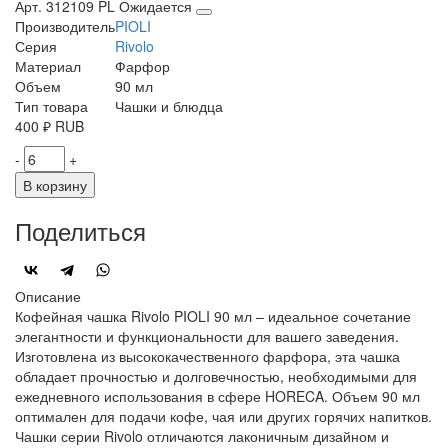
Арт. 312109 PL
Ожидается
Производитель
PIOLI
Серия
Rivolo
Материал
Фарфор
Объем
90 мл
Тип товара
Чашки и блюдца
400
₽
RUB
-
+
В корзину
Поделиться
Описание
Кофейная чашка Rivolo PIOLI 90 мл – идеальное сочетание
элегантности и функциональности для вашего заведения.
Изготовлена из высококачественного фарфора, эта чашка
обладает прочностью и долговечностью, необходимыми для
ежедневного использования в сфере HORECA. Объем 90 мл
оптимален для подачи кофе, чая или других горячих напитков.
Чашки серии Rivolo отличаются лаконичным дизайном и