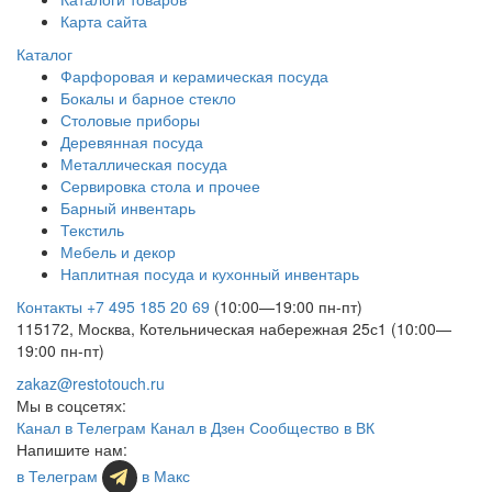
Карта сайта
Каталог
Фарфоровая и керамическая посуда
Бокалы и барное стекло
Столовые приборы
Деревянная посуда
Металлическая посуда
Сервировка стола и прочее
Барный инвентарь
Текстиль
Мебель и декор
Наплитная посуда и кухонный инвентарь
Контакты
+7 495 185 20 69
(10:00—19:00 пн-пт)
115172, Москва, Котельническая набережная 25с1 (10:00—
19:00 пн-пт)
zakaz@restotouch.ru
Мы в соцсетях:
Канал в Телеграм
Канал в Дзен
Сообщество в ВК
Напишите нам:
в Телеграм
в Макс