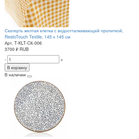
Скатерть желтая клетка с водоотталкивающей пропиткой,
RestoTouch Textile, 145 х 145 см
Арт. T-KLT-CК-006
3700
₽
RUB
-
+
В корзину
В наличии