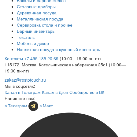
Бокалы и барное стекло
Столовые приборы
Деревянная посуда
Металлическая посуда
Сервировка стола и прочее
Барный инвентарь
Текстиль
Мебель и декор
Наплитная посуда и кухонный инвентарь
Контакты
+7 495 185 20 69
(10:00—19:00 пн-пт)
115172, Москва, Котельническая набережная 25с1 (10:00—
19:00 пн-пт)
zakaz@restotouch.ru
Мы в соцсетях:
Канал в Телеграм
Канал в Дзен
Сообщество в ВК
Напишите нам:
в Телеграм
в Макс