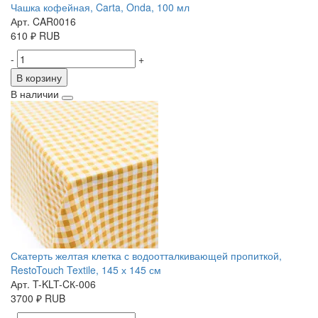
Чашка кофейная, Carta, Onda, 100 мл
Арт. CAR0016
610
₽
RUB
-
+
В корзину
В наличии
Скатерть желтая клетка с водоотталкивающей пропиткой,
RestoTouch Textile, 145 х 145 см
Арт. T-KLT-CК-006
3700
₽
RUB