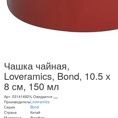
Чашка чайная,
Loveramics, Bond, 10.5 х
8 см, 150 мл
Арт. 03141492%
Ожидается
Производитель
Loveramics
Серия
Bond
Страна
Китай
Материал
Фарфор