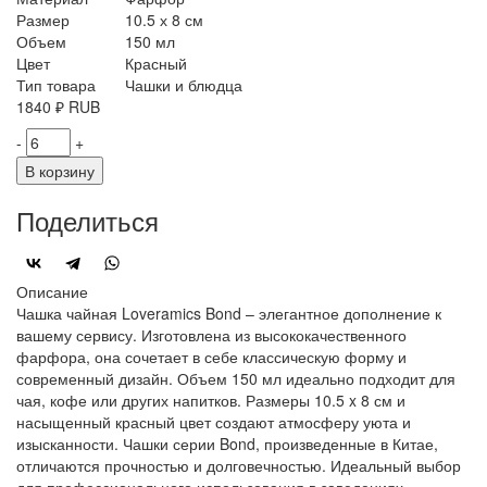
Размер
10.5 х 8 см
Объем
150 мл
Цвет
Красный
Тип товара
Чашки и блюдца
1840
₽
RUB
-
+
В корзину
Поделиться
Описание
Чашка чайная Loveramics Bond – элегантное дополнение к
вашему сервису. Изготовлена из высококачественного
фарфора, она сочетает в себе классическую форму и
современный дизайн. Объем 150 мл идеально подходит для
чая, кофе или других напитков. Размеры 10.5 x 8 см и
насыщенный красный цвет создают атмосферу уюта и
изысканности. Чашки серии Bond, произведенные в Китае,
отличаются прочностью и долговечностью. Идеальный выбор