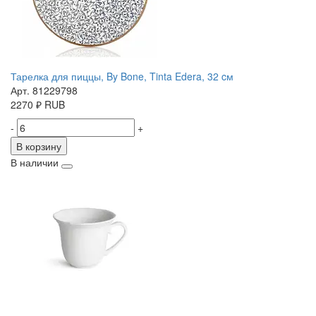
Тарелка для пиццы, By Bone, Tinta Edera, 32 cм
Арт. 81229798
2270
₽
RUB
-
+
В корзину
В наличии